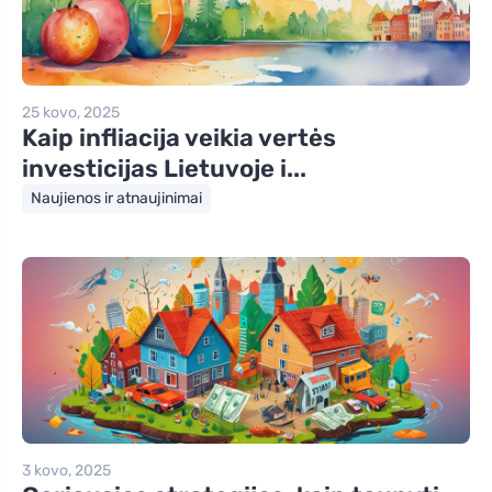
25 kovo, 2025
Kaip infliacija veikia vertės
investicijas Lietuvoje i...
Naujienos ir atnaujinimai
3 kovo, 2025