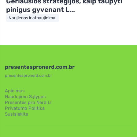
Geriausios strategijos, kaip taupyti
pinigus gyvenant L...
Naujienos ir atnaujinimai
presentespronerd.com.br
presentespronerd.com.br
Apie mus
Naudojimo Sąlygos
Presentes pro Nerd LT
Privatumo Politika
Susisiekite