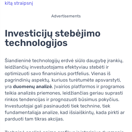
kitą straipsnį
Advertisements
Investicijų stebėjimo
technologijos
Šiandieninė technologijų erdvė siūlo daugybę įrankių,
leidžiančių investuotojams efektyviau stebėti ir
optimizuoti savo finansinius portfelius. Vienas iš
pagrindinių aspektų, kuriuos turėtumėte apsvarstyti,
yra
duomenų analizė
. Įvairios platformos ir programos
teikia analizės priemones, leidžiančias geriau suprasti
rinkos tendencijas ir prognozuoti būsimus pokyčius.
Investuotojai gali pasinaudoti tiek technine, tiek
fundamentaliąja analize, kad išsiaiškintų, kada pirkti ar
parduoti tam tikras akcijas.