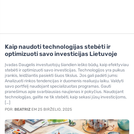
Kaip naudoti technologijas stebėti ir
optimizuoti savo investicijas Lietuvoje
Įvadas Daugelis investuotojų šiandien ieško būdų, kaip efektyviau
stebėti ir optimizuoti savo investicijas. Technologijos yra puikus
įrankis, leidžiantis pasiekti šiuos tikslus. Jos gali padėti jums:
Analizuoti rinkos tendencijas ir duomenis realiuoju laiku. Valdyti
savo portfelį naudojant specializuotas programas. Gauti
pranešimus apie svarbiausias naujienas ir pokyčius. Naudojant
technologijas, galite ne tik stebėti, kaip sekasi jūsų investicijoms,
[…]
POR:
BEATRIZ
EM 25 BIRŽELIO, 2025