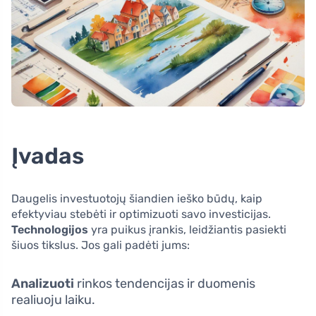
Įvadas
Daugelis investuotojų šiandien ieško būdų, kaip
efektyviau stebėti ir optimizuoti savo investicijas.
Technologijos
yra puikus įrankis, leidžiantis pasiekti
šiuos tikslus. Jos gali padėti jums:
Analizuoti
rinkos tendencijas ir duomenis
realiuoju laiku.