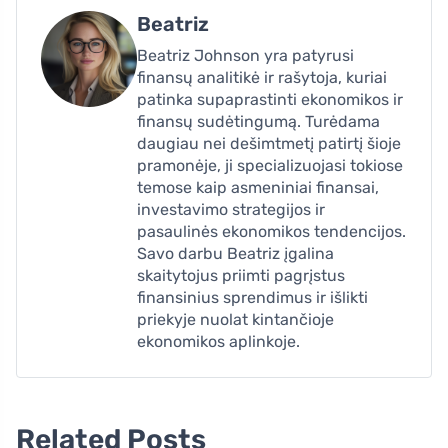
Beatriz
Beatriz Johnson yra patyrusi
finansų analitikė ir rašytoja, kuriai
patinka supaprastinti ekonomikos ir
finansų sudėtingumą. Turėdama
daugiau nei dešimtmetį patirtį šioje
pramonėje, ji specializuojasi tokiose
temose kaip asmeniniai finansai,
investavimo strategijos ir
pasaulinės ekonomikos tendencijos.
Savo darbu Beatriz įgalina
skaitytojus priimti pagrįstus
finansinius sprendimus ir išlikti
priekyje nuolat kintančioje
ekonomikos aplinkoje.
Related Posts