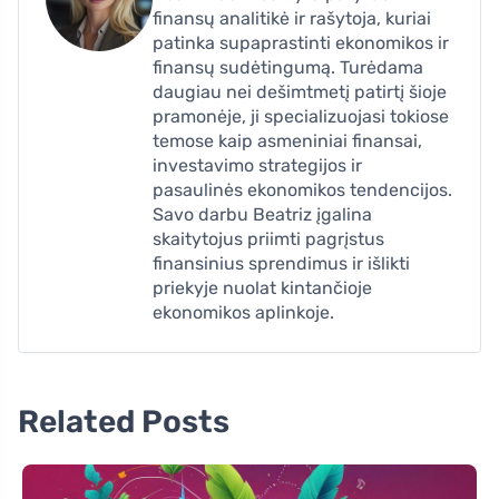
finansų analitikė ir rašytoja, kuriai
patinka supaprastinti ekonomikos ir
finansų sudėtingumą. Turėdama
daugiau nei dešimtmetį patirtį šioje
pramonėje, ji specializuojasi tokiose
temose kaip asmeniniai finansai,
investavimo strategijos ir
pasaulinės ekonomikos tendencijos.
Savo darbu Beatriz įgalina
skaitytojus priimti pagrįstus
finansinius sprendimus ir išlikti
priekyje nuolat kintančioje
ekonomikos aplinkoje.
Related Posts