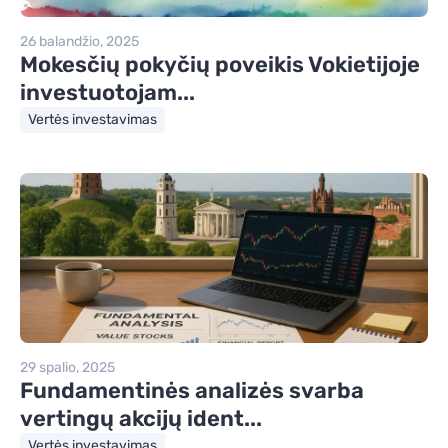
26 balandžio, 2025
Mokesčių pokyčių poveikis Vokietijoje
investuotojam...
Vertės investavimas
29 spalio, 2025
Fundamentinės analizės svarba
vertingų akcijų ident...
Vertės investavimas