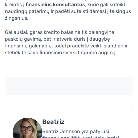
kreiptis į
finansinius konsultantus
, kurie gali suteikti
naudingų patarimų ir padėti sutelkti dėmesį į teisingus
žingsnius.
Galiausiai, geras kredito balas ne tik palengvina
paskolų gavimą, bet ir atveria duris į daugybę
finansinių galimybių, todėl pradėkite veikti šiandien ir
stebėkite savo finansinio sveikatingumo augimą.
Beatriz
Beatriz Johnson yra patyrusi