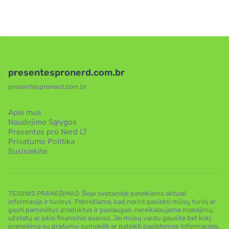
presentespronerd.com.br
presentespronerd.com.br
Apie mus
Naudojimo Sąlygos
Presentes pro Nerd LT
Privatumo Politika
Susisiekite
TEISINIS PRANEŠIMAS: Šioje svetainėje pateikiama aktuali
informacija ir turinys. Pabrėžiame, kad norint pasiekti mūsų turinį ar
gauti paminėtus produktus ir paslaugas, nereikalaujame mokėjimų,
užstatų ar jokio finansinio avanso. Jei mūsų vardu gausite bet kokį
pranešimą su prašymu sumokėti ar pateikti papildomos informacijos,