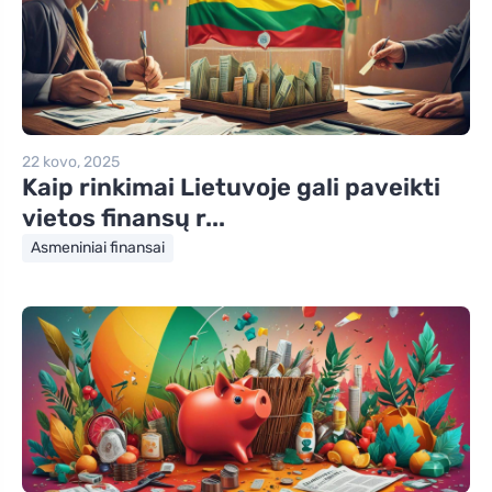
22 kovo, 2025
Kaip rinkimai Lietuvoje gali paveikti
vietos finansų r...
Asmeniniai finansai