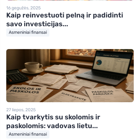
16 gegužės, 2025
Kaip reinvestuoti pelną ir padidinti
savo investicijas...
Asmeniniai finansai
27 liepos, 2025
Kaip tvarkytis su skolomis ir
paskolomis: vadovas lietu...
Asmeniniai finansai