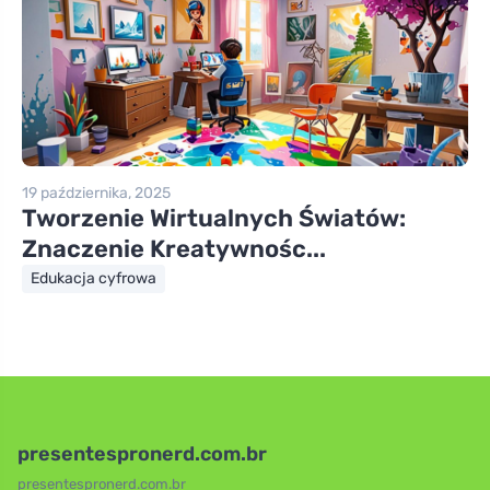
19 października, 2025
Tworzenie Wirtualnych Światów:
Znaczenie Kreatywnośc...
Edukacja cyfrowa
presentespronerd.com.br
presentespronerd.com.br