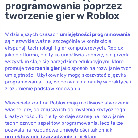
programowania poprzez
tworzenie gier w Roblox
W dzisiejszych czasach
umiejętności programowania
są niezwykle ważne, szczególnie w kontekście
ekspansji technologii i gier komputerowych. Roblox,
jako platforma, nie tylko umożliwia zabawę, ale przede
wszystkim staje się narzędziem edukacyjnym, które
promuje
tworzenie gier
jako sposób na rozwijanie tych
umiejętności. Użytkownicy mogą skorzystać z języka
programowania Lua, co pozwala na naukę w praktyce i
zrozumienie podstaw kodowania.
Właściciele kont na Roblox mają możliwość stworzenia
własnej gry, co zmusza ich do myślenia krytycznego i
kreatywności. To nie tylko daje szansę na rozwijanie
technicznych aspektów programowania, lecz także
pozwala na rozbudowę umiejętności takich jak
projektowanie i zarządzanie
projektami.