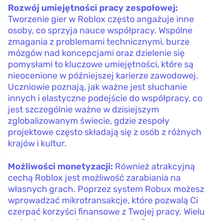
Rozwój umiejętności pracy zespołowej:
Tworzenie gier w Roblox często angażuje inne
osoby, co sprzyja nauce współpracy. Wspólne
zmagania z problemami technicznymi, burze
mózgów nad koncepcjami oraz dzielenie się
pomysłami to kluczowe umiejętności, które są
nieocenione w późniejszej karierze zawodowej.
Uczniowie poznają, jak ważne jest słuchanie
innych i elastyczne podejście do współpracy, co
jest szczególnie ważne w dzisiejszym
zglobalizowanym świecie, gdzie zespoły
projektowe często składają się z osób z różnych
krajów i kultur.
Możliwości monetyzacji:
Również atrakcyjną
cechą Roblox jest możliwość zarabiania na
własnych grach. Poprzez system Robux możesz
wprowadzać mikrotransakcje, które pozwalą Ci
czerpać korzyści finansowe z Twojej pracy. Wielu