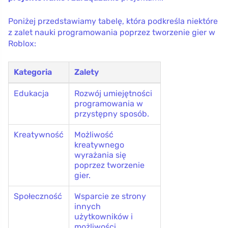
Poniżej przedstawiamy tabelę, która podkreśla niektóre
z zalet nauki programowania poprzez tworzenie gier w
Roblox:
Kategoria
Zalety
Edukacja
Rozwój umiejętności
programowania w
przystępny sposób.
Kreatywność
Możliwość
kreatywnego
wyrażania się
poprzez tworzenie
gier.
Społeczność
Wsparcie ze strony
innych
użytkowników i
możliwości