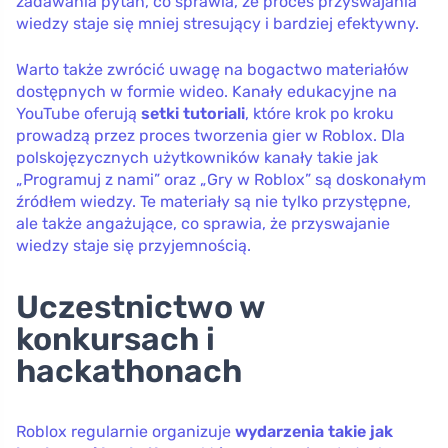
zadawania pytań, co sprawia, że proces przyswajania
wiedzy staje się mniej stresujący i bardziej efektywny.
Warto także zwrócić uwagę na bogactwo materiałów
dostępnych w formie wideo. Kanały edukacyjne na
YouTube oferują
setki tutoriali
, które krok po kroku
prowadzą przez proces tworzenia gier w Roblox. Dla
polskojęzycznych użytkowników kanały takie jak
„Programuj z nami” oraz „Gry w Roblox” są doskonałym
źródłem wiedzy. Te materiały są nie tylko przystępne,
ale także angażujące, co sprawia, że przyswajanie
wiedzy staje się przyjemnością.
Uczestnictwo w
konkursach i
hackathonach
Roblox regularnie organizuje
wydarzenia takie jak