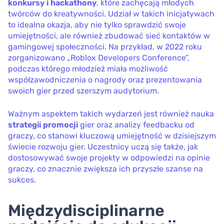
konkursy i hackathony
, które zachęcają młodych
twórców do kreatywności. Udział w takich inicjatywach
to idealna okazja, aby nie tylko sprawdzić swoje
umiejętności, ale również zbudować sieć kontaktów w
gamingowej społeczności. Na przykład, w 2022 roku
zorganizowano „Roblox Developers Conference”,
podczas którego młodzież miała możliwość
współzawodniczenia o nagrody oraz prezentowania
swoich gier przed szerszym audytorium.
Ważnym aspektem takich wydarzeń jest również nauka
strategii promocji
gier oraz analizy feedbacku od
graczy, co stanowi kluczową umiejętność w dzisiejszym
świecie rozwoju gier. Uczestnicy uczą się także, jak
dostosowywać swoje projekty w odpowiedzi na opinie
graczy, co znacznie zwiększa ich przyszłe szanse na
sukces.
Międzydisciplinarne