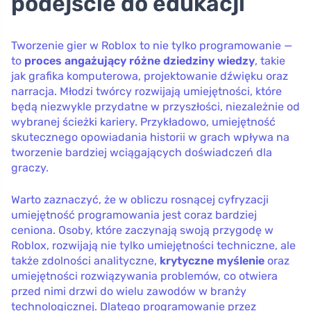
podejście do edukacji
Tworzenie gier w Roblox to nie tylko programowanie —
to
proces angażujący różne dziedziny wiedzy
, takie
jak grafika komputerowa, projektowanie dźwięku oraz
narracja. Młodzi twórcy rozwijają umiejętności, które
będą niezwykle przydatne w przyszłości, niezależnie od
wybranej ścieżki kariery. Przykładowo, umiejętność
skutecznego opowiadania historii w grach wpływa na
tworzenie bardziej wciągających doświadczeń dla
graczy.
Warto zaznaczyć, że w obliczu rosnącej cyfryzacji
umiejętność programowania jest coraz bardziej
ceniona. Osoby, które zaczynają swoją przygodę w
Roblox, rozwijają nie tylko umiejętności techniczne, ale
także zdolności analityczne,
krytyczne myślenie
oraz
umiejętności rozwiązywania problemów, co otwiera
przed nimi drzwi do wielu zawodów w branży
technologicznej. Dlatego programowanie przez