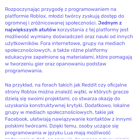
Rozpoczynając przygodę z programowaniem na
platformie Roblox, młodzi twórcy zyskują dostęp do
ogromnej i zróżnicowanej społeczności.
Jednym z
największych atutów
korzystania z tej platformy jest
możliwość wymiany doświadczeń oraz nauki od innych
użytkowników. Fora internetowe, grupy na mediach
społecznościowych, a także różne platformy
edukacyjne zapełnione są materiałami, które pomagają
w tworzeniu gier oraz opanowaniu podstaw
programowania.
Na przykład, na forach takich jak Reddit czy oficjalne
strony Roblox można znaleźć wątki, w których gracze
dzielą się swoimi projektami, co stwarza okazję do
uzyskania konstruktywnej krytyki. Dodatkowo, lokalne
grupy w mediach społecznościowych, takie jak
Facebook, ułatwiają nawiązywanie kontaktów z innymi
polskimi twórcami. Dzięki temu, osoby uczące się
programowania w języku Lua mają możliwość