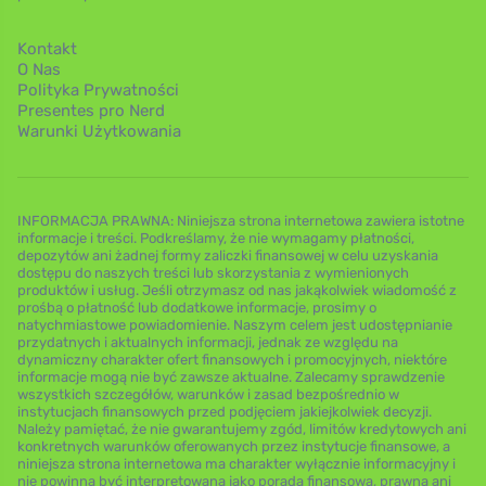
Kontakt
O Nas
Polityka Prywatności
Presentes pro Nerd
Warunki Użytkowania
INFORMACJA PRAWNA: Niniejsza strona internetowa zawiera istotne
informacje i treści. Podkreślamy, że nie wymagamy płatności,
depozytów ani żadnej formy zaliczki finansowej w celu uzyskania
dostępu do naszych treści lub skorzystania z wymienionych
produktów i usług. Jeśli otrzymasz od nas jakąkolwiek wiadomość z
prośbą o płatność lub dodatkowe informacje, prosimy o
natychmiastowe powiadomienie. Naszym celem jest udostępnianie
przydatnych i aktualnych informacji, jednak ze względu na
dynamiczny charakter ofert finansowych i promocyjnych, niektóre
informacje mogą nie być zawsze aktualne. Zalecamy sprawdzenie
wszystkich szczegółów, warunków i zasad bezpośrednio w
instytucjach finansowych przed podjęciem jakiejkolwiek decyzji.
Należy pamiętać, że nie gwarantujemy zgód, limitów kredytowych ani
konkretnych warunków oferowanych przez instytucje finansowe, a
niniejsza strona internetowa ma charakter wyłącznie informacyjny i
nie powinna być interpretowana jako porada finansowa, prawna ani