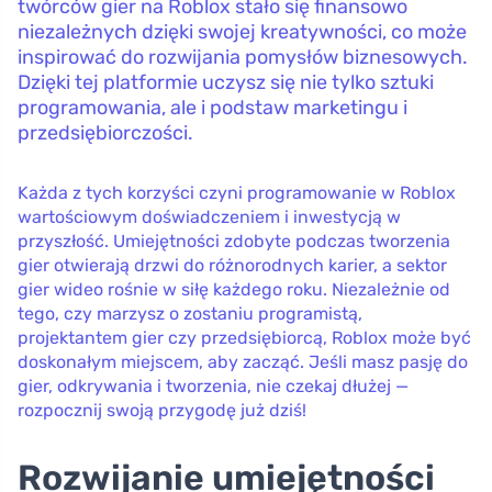
twórców gier na Roblox stało się finansowo
niezależnych dzięki swojej kreatywności, co może
inspirować do rozwijania pomysłów biznesowych.
Dzięki tej platformie uczysz się nie tylko sztuki
programowania, ale i podstaw marketingu i
przedsiębiorczości.
Każda z tych korzyści czyni programowanie w Roblox
wartościowym doświadczeniem i inwestycją w
przyszłość. Umiejętności zdobyte podczas tworzenia
gier otwierają drzwi do różnorodnych karier, a sektor
gier wideo rośnie w siłę każdego roku. Niezależnie od
tego, czy marzysz o zostaniu programistą,
projektantem gier czy przedsiębiorcą, Roblox może być
doskonałym miejscem, aby zacząć. Jeśli masz pasję do
gier, odkrywania i tworzenia, nie czekaj dłużej —
rozpocznij swoją przygodę już dziś!
Rozwijanie umiejętności