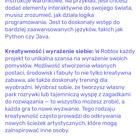
instrukcje warunkowe. Na przykład, jeśli chcesz
dodać elementy interaktywne do swojego świata,
musisz zrozumieć, jak działa logika
programowania. Jest to doskonały wstęp do
bardziej zaawansowanych języków, takich jak
Python czy Java.
Kreatywność i wyrażenie siebie:
W Roblox każdy
projekt to unikalna szansa na wyrażenie swoich
pomysłów. Możliwość stworzenia własnych
postaci, środowisk i fabuły to nie tylko kreatywna
zabawa, ale także doskonały trening dla
wyobraźni. Wyobraź sobie, że tworzysz własny
park rozrywki lub tajemniczą wyspę z zagadkami
do rozwiązania — to wszystko możesz zrobić, a
każda gra to nowe wyzwanie. Tego rodzaju
kreatywność często prowadzi do odkrywania
nowych ścieżek artystycznych, które mogą
zainspirować inne osoby.