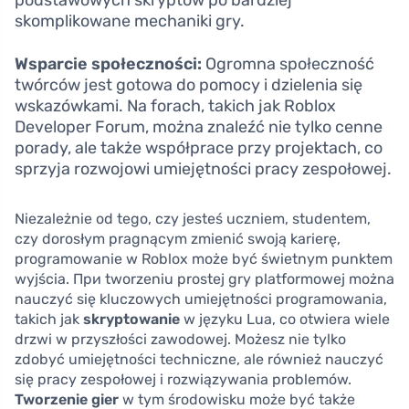
podstawowych skryptów po bardziej
skomplikowane mechaniki gry.
Wsparcie społeczności:
Ogromna społeczność
twórców jest gotowa do pomocy i dzielenia się
wskazówkami. Na forach, takich jak Roblox
Developer Forum, można znaleźć nie tylko cenne
porady, ale także współprace przy projektach, co
sprzyja rozwojowi umiejętności pracy zespołowej.
Niezależnie od tego, czy jesteś uczniem, studentem,
czy dorosłym pragnącym zmienić swoją karierę,
programowanie w Roblox może być świetnym punktem
wyjścia. При tworzeniu prostej gry platformowej można
nauczyć się kluczowych umiejętności programowania,
takich jak
skryptowanie
w języku Lua, co otwiera wiele
drzwi w przyszłości zawodowej. Możesz nie tylko
zdobyć umiejętności techniczne, ale również nauczyć
się pracy zespołowej i rozwiązywania problemów.
Tworzenie gier
w tym środowisku może być także