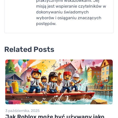
praktycznymi wskazówkami. Jej
misją jest wspieranie czytelników w
dokonywaniu świadomych
wyborów i osiąganiu znaczących
postępów.
Related Posts
3 października, 2025
Jak Roblox może być używany jako