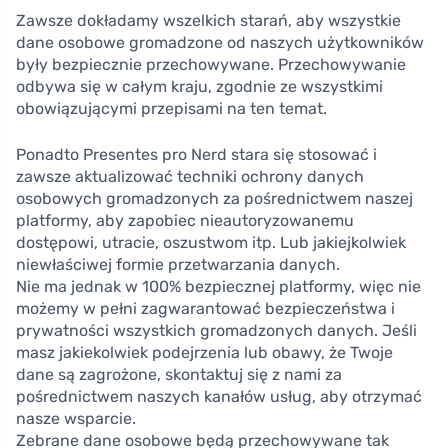
Zawsze dokładamy wszelkich starań, aby wszystkie
dane osobowe gromadzone od naszych użytkowników
były bezpiecznie przechowywane. Przechowywanie
odbywa się w całym kraju, zgodnie ze wszystkimi
obowiązującymi przepisami na ten temat.
Ponadto Presentes pro Nerd stara się stosować i
zawsze aktualizować techniki ochrony danych
osobowych gromadzonych za pośrednictwem naszej
platformy, aby zapobiec nieautoryzowanemu
dostępowi, utracie, oszustwom itp. Lub jakiejkolwiek
niewłaściwej formie przetwarzania danych.
Nie ma jednak w 100% bezpiecznej platformy, więc nie
możemy w pełni zagwarantować bezpieczeństwa i
prywatności wszystkich gromadzonych danych. Jeśli
masz jakiekolwiek podejrzenia lub obawy, że Twoje
dane są zagrożone, skontaktuj się z nami za
pośrednictwem naszych kanałów usług, aby otrzymać
nasze wsparcie.
Zebrane dane osobowe będą przechowywane tak