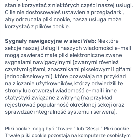
stanie korzystać z niektórych części naszej usługi.
O ile nie dostosowałeś ustawienia przeglądarki,
aby odrzucała pliki cookie, nasza usługa może
korzystać z plików cookie.
Sygnały nawigacyjne w sieci Web:
Niektóre
sekcje naszej Usługi i naszych wiadomości e-mail
mogą zawierać małe pliki elektroniczne zwane
sygnałami nawigacyjnymi (zwanymi również
czystymi gifami, znacznikami pikselowymi i gifami
jednopikselowymi), które pozwalają na przykład
na zliczanie użytkowników, którzy odwiedzili te
strony lub otworzył wiadomość e-mail i inne
statystyki związane z witryną (na przykład
rejestrować popularność określonej sekcji oraz
sprawdzać integralność systemu i serwera).
Pliki cookie mogą być “Trwałe ” lub “Sesja ” Pliki cookie.
Trwałe pliki cookie pozostają na komputerze osobistym