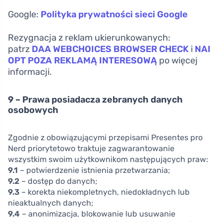
Google:
Polityka prywatności sieci Google
Rezygnacja z reklam ukierunkowanych:
patrz
DAA WEBCHOICES BROWSER CHECK
i
NAI
OPT POZA REKLAMĄ INTERESOWĄ
po więcej
informacji.
9 – Prawa posiadacza zebranych danych
osobowych
Zgodnie z obowiązującymi przepisami Presentes pro
Nerd priorytetowo traktuje zagwarantowanie
wszystkim swoim użytkownikom następujących praw:
9.1
– potwierdzenie istnienia przetwarzania;
9.2
– dostęp do danych;
9.3
– korekta niekompletnych, niedokładnych lub
nieaktualnych danych;
9.4
– anonimizacja, blokowanie lub usuwanie