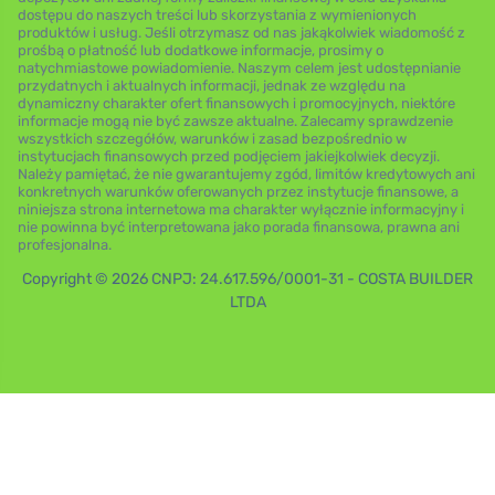
dostępu do naszych treści lub skorzystania z wymienionych
produktów i usług. Jeśli otrzymasz od nas jakąkolwiek wiadomość z
prośbą o płatność lub dodatkowe informacje, prosimy o
natychmiastowe powiadomienie. Naszym celem jest udostępnianie
przydatnych i aktualnych informacji, jednak ze względu na
dynamiczny charakter ofert finansowych i promocyjnych, niektóre
informacje mogą nie być zawsze aktualne. Zalecamy sprawdzenie
wszystkich szczegółów, warunków i zasad bezpośrednio w
instytucjach finansowych przed podjęciem jakiejkolwiek decyzji.
Należy pamiętać, że nie gwarantujemy zgód, limitów kredytowych ani
konkretnych warunków oferowanych przez instytucje finansowe, a
niniejsza strona internetowa ma charakter wyłącznie informacyjny i
nie powinna być interpretowana jako porada finansowa, prawna ani
profesjonalna.
Copyright © 2026 CNPJ: 24.617.596/0001-31 - COSTA BUILDER
LTDA