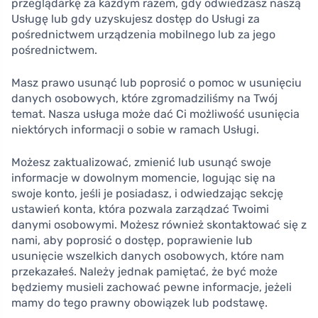
przeglądarkę za każdym razem, gdy odwiedzasz naszą
Usługę lub gdy uzyskujesz dostęp do Usługi za
pośrednictwem urządzenia mobilnego lub za jego
pośrednictwem.
Masz prawo usunąć lub poprosić o pomoc w usunięciu
danych osobowych, które zgromadziliśmy na Twój
temat. Nasza usługa może dać Ci możliwość usunięcia
niektórych informacji o sobie w ramach Usługi.
Możesz zaktualizować, zmienić lub usunąć swoje
informacje w dowolnym momencie, logując się na
swoje konto, jeśli je posiadasz, i odwiedzając sekcję
ustawień konta, która pozwala zarządzać Twoimi
danymi osobowymi. Możesz również skontaktować się z
nami, aby poprosić o dostęp, poprawienie lub
usunięcie wszelkich danych osobowych, które nam
przekazałeś. Należy jednak pamiętać, że być może
będziemy musieli zachować pewne informacje, jeżeli
mamy do tego prawny obowiązek lub podstawę.