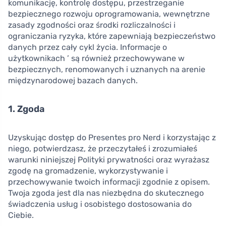
komunikację, kontrolę dostępu, przestrzeganie
bezpiecznego rozwoju oprogramowania, wewnętrzne
zasady zgodności oraz środki rozliczalności i
ograniczania ryzyka, które zapewniają bezpieczeństwo
danych przez cały cykl życia. Informacje o
użytkownikach ’ są również przechowywane w
bezpiecznych, renomowanych i uznanych na arenie
międzynarodowej bazach danych.
1. Zgoda
Uzyskując dostęp do Presentes pro Nerd i korzystając z
niego, potwierdzasz, że przeczytałeś i zrozumiałeś
warunki niniejszej Polityki prywatności oraz wyrażasz
zgodę na gromadzenie, wykorzystywanie i
przechowywanie twoich informacji zgodnie z opisem.
Twoja zgoda jest dla nas niezbędna do skutecznego
świadczenia usług i osobistego dostosowania do
Ciebie.