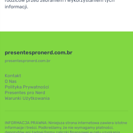
rodziców przed zebraniem i wykorzystaniem tych
informacji.
presentespronerd.com.br
presentespronerd.com.br
Kontakt
O Nas
Polityka Prywatności
Presentes pro Nerd
Warunki Użytkowania
INFORMACJA PRAWNA: Niniejsza strona internetowa zawiera istotne
informacje i treści. Podkreślamy, że nie wymagamy płatności,
depozytów ani żadnej formy zaliczki finansowej w celu uzyskania