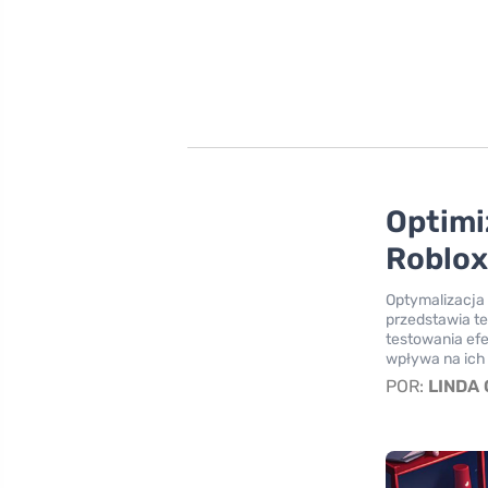
Optimi
Roblox
Optymalizacja 
przedstawia t
testowania efe
wpływa na ich
POR:
LINDA