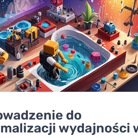
owadzenie do
malizacji wydajności 