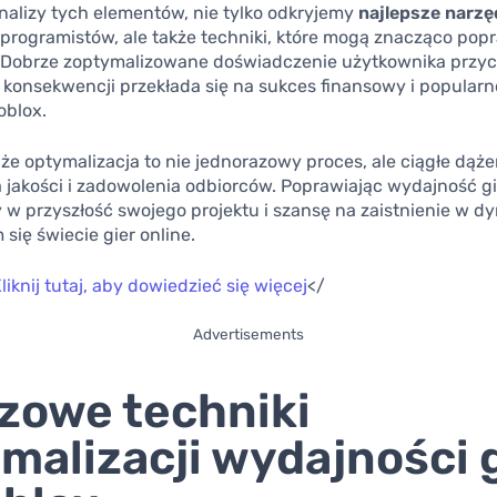
nalizy tych elementów, nie tylko odkryjemy
najlepsze narzę
programistów, ale także techniki, które mogą znacząco pop
. Dobrze zoptymalizowane doświadczenie użytkownika przyc
 konsekwencji przekłada się na sukces finansowy i popularn
oblox.
że optymalizacja to nie jednorazowy proces, ale ciągłe dąże
jakości i zadowolenia odbiorców. Poprawiając wydajność gi
 w przyszłość swojego projektu i szansę na zaistnienie w d
 się świecie gier online.
liknij tutaj, aby dowiedzieć się więcej
</
Advertisements
zowe techniki
malizacji wydajności 