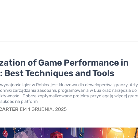
zation of Game Performance in
: Best Techniques and Tools
wydajności gier w Roblox jest kluczowa dla deweloperów i graczy. Arty
echniki zarządzania zasobami, programowania w Lua oraz narzędzia do
ktywności. Dobrze zoptymalizowane projekty przyciągają więcej gracz
 sukces na platform
 CARTER
EM 1 GRUDNIA, 2025