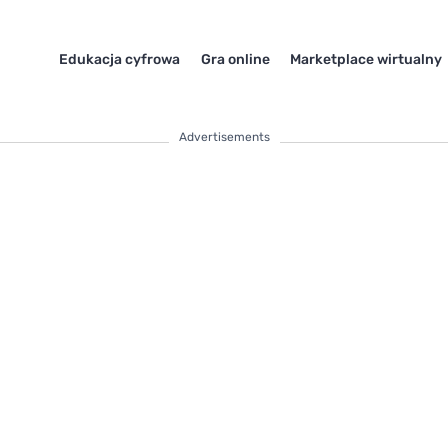
Edukacja cyfrowa
Gra online
Marketplace wirtualny
Advertisements