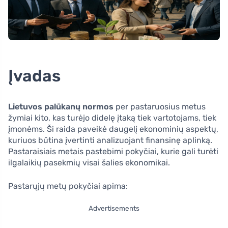
Įvadas
Lietuvos palūkanų normos
per pastaruosius metus
žymiai kito, kas turėjo didelę įtaką tiek vartotojams, tiek
įmonėms. Ši raida paveikė daugelį ekonominių aspektų,
kuriuos būtina įvertinti analizuojant finansinę aplinką.
Pastaraisiais metais pastebimi pokyčiai, kurie gali turėti
ilgalaikių pasekmių visai šalies ekonomikai.
Pastarųjų metų pokyčiai apima:
Advertisements