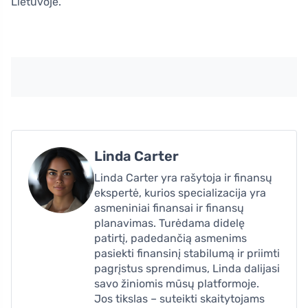
Lietuvoje.
Linda Carter
Linda Carter yra rašytoja ir finansų
ekspertė, kurios specializacija yra
asmeniniai finansai ir finansų
planavimas. Turėdama didelę
patirtį, padedančią asmenims
pasiekti finansinį stabilumą ir priimti
pagrįstus sprendimus, Linda dalijasi
savo žiniomis mūsų platformoje.
Jos tikslas – suteikti skaitytojams