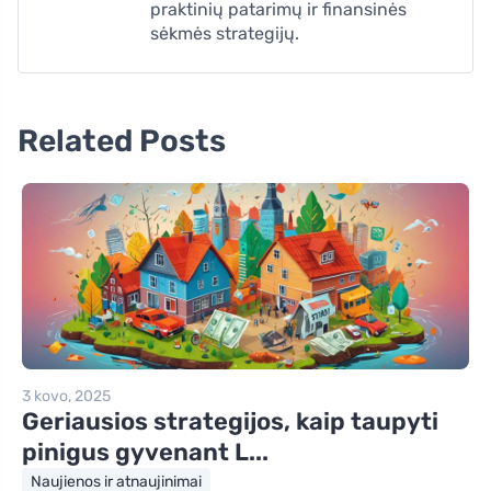
praktinių patarimų ir finansinės
sėkmės strategijų.
Related Posts
3 kovo, 2025
Geriausios strategijos, kaip taupyti
pinigus gyvenant L...
Naujienos ir atnaujinimai