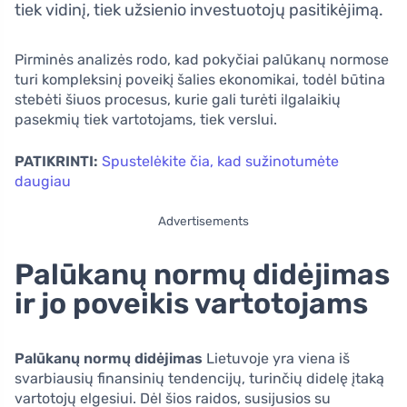
tiek vidinį, tiek užsienio investuotojų pasitikėjimą.
Pirminės analizės rodo, kad pokyčiai palūkanų normose
turi kompleksinį poveikį šalies ekonomikai, todėl būtina
stebėti šiuos procesus, kurie gali turėti ilgalaikių
pasekmių tiek vartotojams, tiek verslui.
PATIKRINTI:
Spustelėkite čia, kad sužinotumėte
daugiau
Advertisements
Palūkanų normų didėjimas
ir jo poveikis vartotojams
Palūkanų normų didėjimas
Lietuvoje yra viena iš
svarbiausių finansinių tendencijų, turinčių didelę įtaką
vartotojų elgesiui. Dėl šios raidos, susijusios su