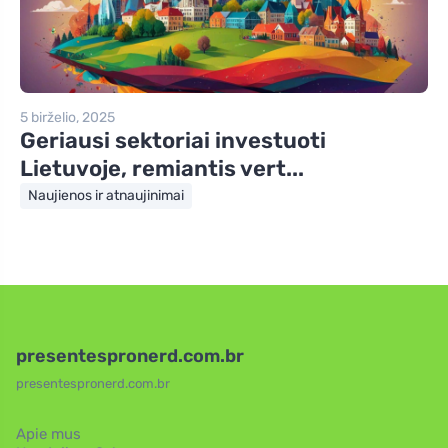
5 birželio, 2025
Geriausi sektoriai investuoti
Lietuvoje, remiantis vert...
Naujienos ir atnaujinimai
presentespronerd.com.br
presentespronerd.com.br
Apie mus