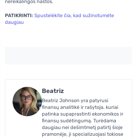
nereikalingos naštos.
PATIKRINTI:
Spustelėkite čia, kad sužinotumėte
daugiau
Beatriz
Beatriz Johnson yra patyrusi
finansų analitikė ir rašytoja, kuriai
patinka supaprastinti ekonomikos ir
finansų sudėtingumą. Turėdama
daugiau nei dešimtmetį patirtį šioje
pramonėje, ji specializuojasi tokiose