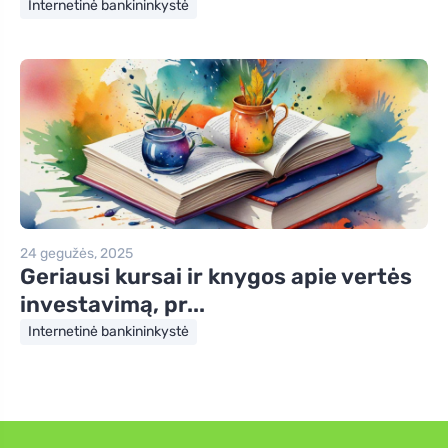
Internetinė bankininkystė
24 gegužės, 2025
Geriausi kursai ir knygos apie vertės
investavimą, pr...
Internetinė bankininkystė