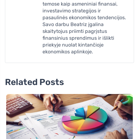
temose kaip asmeniniai finansai,
investavimo strategijos ir
pasaulinės ekonomikos tendencijos.
Savo darbu Beatriz įgalina
skaitytojus priimti pagrįstus
finansinius sprendimus ir išlikti
priekyje nuolat kintančioje
ekonomikos aplinkoje.
Related Posts