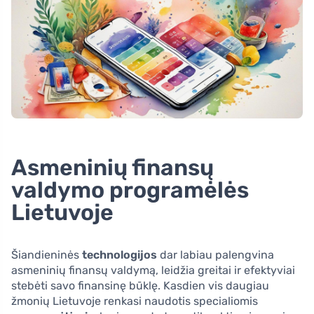
Asmeninių finansų
valdymo programėlės
Lietuvoje
Šiandieninės
technologijos
dar labiau palengvina
asmeninių finansų valdymą, leidžia greitai ir efektyviai
stebėti savo finansinę būklę. Kasdien vis daugiau
žmonių Lietuvoje renkasi naudotis specialiomis