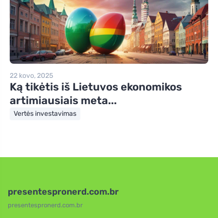
22 kovo, 2025
Ką tikėtis iš Lietuvos ekonomikos
artimiausiais meta...
Vertės investavimas
presentespronerd.com.br
presentespronerd.com.br