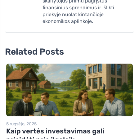
skaitytojus priimti pagrįstus
finansinius sprendimus ir išlikti
priekyje nuolat kintančioje
ekonomikos aplinkoje.
Related Posts
5 rugsėjo, 2025
Kaip vertės investavimas gali