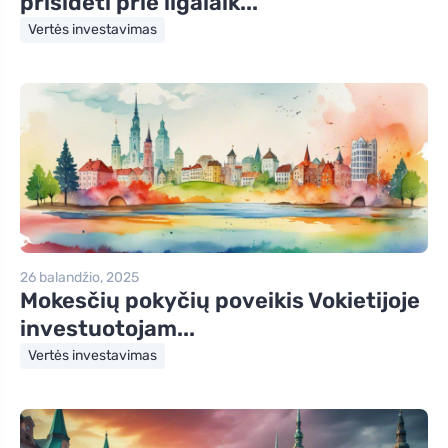
prisidėti prie ilgalaik...
Vertės investavimas
26 balandžio, 2025
Mokesčių pokyčių poveikis Vokietijoje
investuotojam...
Vertės investavimas