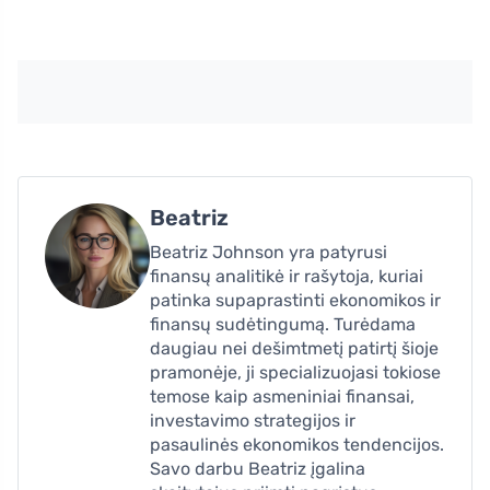
Beatriz
Beatriz Johnson yra patyrusi
finansų analitikė ir rašytoja, kuriai
patinka supaprastinti ekonomikos ir
finansų sudėtingumą. Turėdama
daugiau nei dešimtmetį patirtį šioje
pramonėje, ji specializuojasi tokiose
temose kaip asmeniniai finansai,
investavimo strategijos ir
pasaulinės ekonomikos tendencijos.
Savo darbu Beatriz įgalina