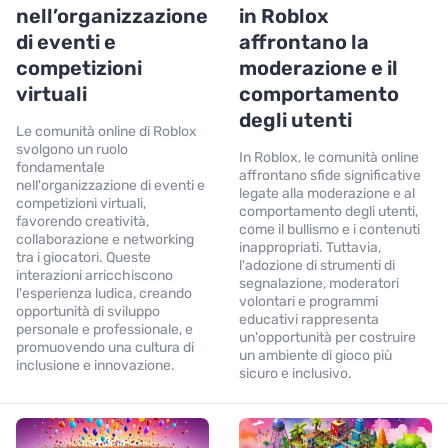
nell’organizzazione
in Roblox
di eventi e
affrontano la
competizioni
moderazione e il
virtuali
comportamento
degli utenti
Le comunità online di Roblox
svolgono un ruolo
In Roblox, le comunità online
fondamentale
affrontano sfide significative
nell'organizzazione di eventi e
legate alla moderazione e al
competizioni virtuali,
comportamento degli utenti,
favorendo creatività,
come il bullismo e i contenuti
collaborazione e networking
inappropriati. Tuttavia,
tra i giocatori. Queste
l'adozione di strumenti di
interazioni arricchiscono
segnalazione, moderatori
l'esperienza ludica, creando
volontari e programmi
opportunità di sviluppo
educativi rappresenta
personale e professionale, e
un'opportunità per costruire
promuovendo una cultura di
un ambiente di gioco più
inclusione e innovazione.
sicuro e inclusivo.