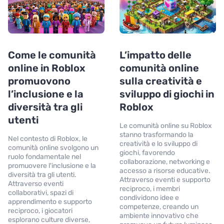
Come le comunità
L’impatto delle
online in Roblox
comunità online
promuovono
sulla creatività e
l’inclusione e la
sviluppo di giochi in
diversità tra gli
Roblox
utenti
Le comunità online su Roblox
stanno trasformando la
Nel contesto di Roblox, le
creatività e lo sviluppo di
comunità online svolgono un
giochi, favorendo
ruolo fondamentale nel
collaborazione, networking e
promuovere l'inclusione e la
accesso a risorse educative.
diversità tra gli utenti.
Attraverso eventi e supporto
Attraverso eventi
reciproco, i membri
collaborativi, spazi di
condividono idee e
apprendimento e supporto
competenze, creando un
reciproco, i giocatori
ambiente innovativo che
esplorano culture diverse,