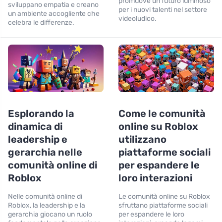
promuove un futuro luminoso
sviluppano empatia e creano
per i nuovi talenti nel settore
un ambiente accogliente che
videoludico.
celebra le differenze.
Esplorando la
Come le comunità
dinamica di
online su Roblox
leadership e
utilizzano
gerarchia nelle
piattaforme sociali
comunità online di
per espandere le
Roblox
loro interazioni
Nelle comunità online di
Le comunità online su Roblox
Roblox, la leadership e la
sfruttano piattaforme sociali
gerarchia giocano un ruolo
per espandere le loro