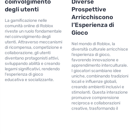
coinvolgimento
Diverse
degli utenti
Prospettive
Arricchiscono
La gamificazione nelle
l’Esperienza di
comunità online di Roblox
riveste un ruolo fondamentale
Gioco
nel coinvolgimento degli
utenti. Attraverso meccanismi
Nel mondo di Roblox, la
di ricompensa, competizione e
diversità culturale arricchisce
collaborazione, gli utenti
l’esperienza di gioco,
diventano protagonisti attivi,
favorendo innovazione e
sviluppando abilità e creando
apprendimento interculturale.
legami significativi, rendendo
I giocatori scambiano idee
l'esperienza di gioco
uniche, combinando tradizioni
educativa e socializzante.
locali e influenze globali,
creando ambienti inclusivi e
stimolanti. Questa interazione
promuove comprensione
reciproca e collaborazioni
creative, trasformando il