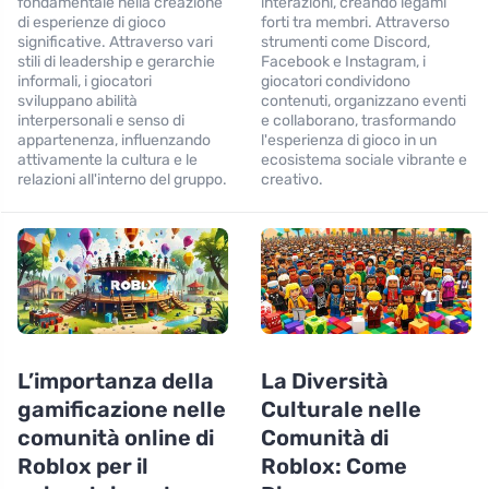
fondamentale nella creazione
interazioni, creando legami
di esperienze di gioco
forti tra membri. Attraverso
significative. Attraverso vari
strumenti come Discord,
stili di leadership e gerarchie
Facebook e Instagram, i
informali, i giocatori
giocatori condividono
sviluppano abilità
contenuti, organizzano eventi
interpersonali e senso di
e collaborano, trasformando
appartenenza, influenzando
l'esperienza di gioco in un
attivamente la cultura e le
ecosistema sociale vibrante e
relazioni all'interno del gruppo.
creativo.
L’importanza della
La Diversità
gamificazione nelle
Culturale nelle
comunità online di
Comunità di
Roblox per il
Roblox: Come