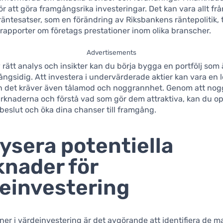
r att göra framgångsrika investeringar. Det kan vara allt från
äntesatser, som en förändring av Riksbankens räntepolitik, ti
rapporter om företags prestationer inom olika branscher.
Advertisements
 rätt analys och insikter kan du börja bygga en portfölj som
ångsidig. Att investera i undervärderade aktier kan vara en
en det kräver även tålamod och noggrannhet. Genom att nog
rknaderna och förstå vad som gör dem attraktiva, kan du op
beslut och öka dina chanser till framgång.
ysera potentiella
nader för
einvestering
 ner i värdeinvestering är det avgörande att identifiera de 