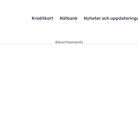
Kreditkort
Nätbank
Nyheter och uppdatering
Advertisements