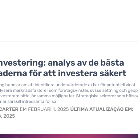
nvestering: analys av de bästa
derna för att investera säkert
g handlar om att identifiera undervärderade aktier för potentiell vinst.
ysera marknadsfaktorer som företagsvinster, sysselsättning och geopo
 investerare hitta lönsamma möjligheter. Strategiska sektorer som hälso
 är särskilt intressanta för sä
 CARTER
EM FEBRUARI 1, 2025
ÚLTIMA ATUALIZAÇÃO EM:
, 2025