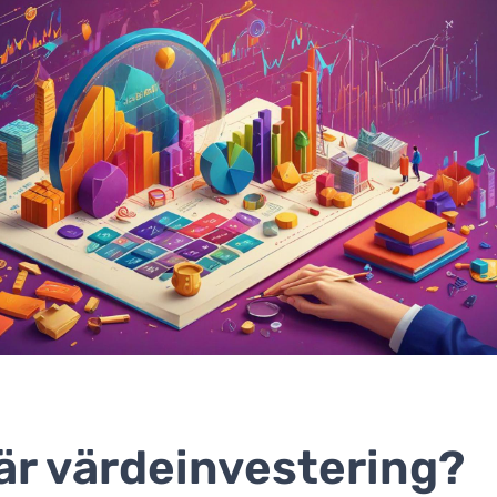
är värdeinvestering?