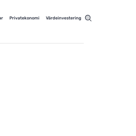
ar
Privatekonomi
Värdeinvestering