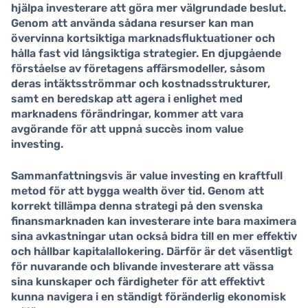
hjälpa investerare att göra mer välgrundade beslut.
Genom att använda sådana resurser kan man
övervinna kortsiktiga marknadsfluktuationer och
hålla fast vid långsiktiga strategier. En djupgående
förståelse av företagens affärsmodeller, såsom
deras intäktsströmmar och kostnadsstrukturer,
samt en beredskap att agera i enlighet med
marknadens förändringar, kommer att vara
avgörande för att uppnå succès inom value
investing.
Sammanfattningsvis är value investing en kraftfull
metod för att bygga
wealth
över tid. Genom att
korrekt tillämpa denna strategi på den svenska
finansmarknaden kan investerare inte bara maximera
sina avkastningar utan också bidra till en mer effektiv
och hållbar kapitalallokering. Därför är det väsentligt
för nuvarande och blivande investerare att vässa
sina kunskaper och färdigheter för att effektivt
kunna navigera i en ständigt föränderlig ekonomisk