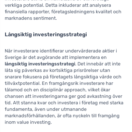
verkliga potential. Detta inkluderar att analysera
finansiella rapporter, företagsledningens kvalitet och
marknadens sentiment.
Långsiktig investeringsstrategi
När investerare identifierar undervärderade aktier i
Sverige är det avgörande att implementera en
långsiktig investeringsstrategi
. Det innebär att inte
låta sig påverkas av kortsiktiga prisrörelser utan
snarare fokusera på företagets långsiktiga värde och
tillväxtpotential. En framgångsrik investerare har
tålamod och en disciplinär approach, vilket ökar
chansen att investeringarna ger god avkastning över
tid. Att stanna kvar och investera i företag med starka
fundamenta, även under utmanande
marknadsförhållanden, är ofta nyckeln till framgång
inom value investing.