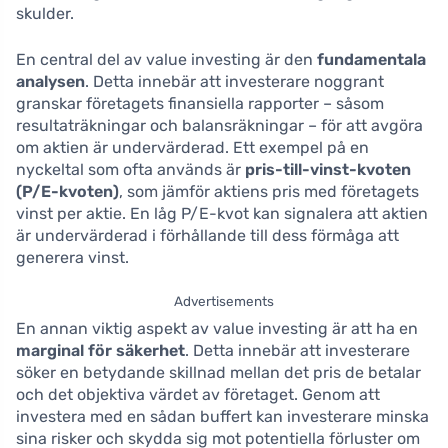
skulder.
En central del av value investing är den
fundamentala
analysen
. Detta innebär att investerare noggrant
granskar företagets finansiella rapporter – såsom
resultaträkningar och balansräkningar – för att avgöra
om aktien är undervärderad. Ett exempel på en
nyckeltal som ofta används är
pris-till-vinst-kvoten
(P/E-kvoten)
, som jämför aktiens pris med företagets
vinst per aktie. En låg P/E-kvot kan signalera att aktien
är undervärderad i förhållande till dess förmåga att
generera vinst.
Advertisements
En annan viktig aspekt av value investing är att ha en
marginal för säkerhet
. Detta innebär att investerare
söker en betydande skillnad mellan det pris de betalar
och det objektiva värdet av företaget. Genom att
investera med en sådan buffert kan investerare minska
sina risker och skydda sig mot potentiella förluster om