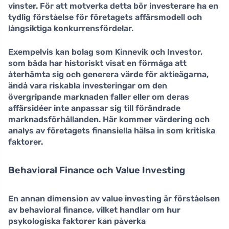
vinster. För att motverka detta bör investerare ha en
tydlig förståelse för företagets affärsmodell och
långsiktiga konkurrensfördelar.
Exempelvis kan bolag som Kinnevik och Investor,
som båda har historiskt visat en förmåga att
återhämta sig och generera värde för aktieägarna,
ändå vara riskabla investeringar om den
övergripande marknaden faller eller om deras
affärsidéer inte anpassar sig till förändrade
marknadsförhållanden. Här kommer värdering och
analys av företagets finansiella hälsa in som kritiska
faktorer.
Behavioral Finance och Value Investing
En annan dimension av
value investing
är förståelsen
av
behavioral finance
, vilket handlar om hur
psykologiska faktorer kan påverka