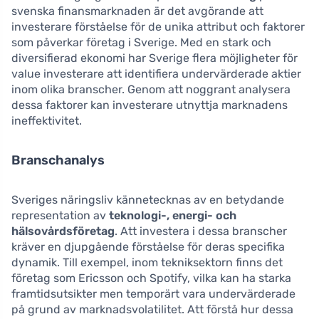
svenska finansmarknaden är det avgörande att
investerare förståelse för de unika attribut och faktorer
som påverkar företag i Sverige. Med en stark och
diversifierad ekonomi har Sverige flera möjligheter för
value investerare att identifiera undervärderade aktier
inom olika branscher. Genom att noggrant analysera
dessa faktorer kan investerare utnyttja marknadens
ineffektivitet.
Branschanalys
Sveriges näringsliv kännetecknas av en betydande
representation av
teknologi-, energi- och
hälsovårdsföretag
. Att investera i dessa branscher
kräver en djupgående förståelse för deras specifika
dynamik. Till exempel, inom tekniksektorn finns det
företag som Ericsson och Spotify, vilka kan ha starka
framtidsutsikter men temporärt vara undervärderade
på grund av marknadsvolatilitet. Att förstå hur dessa