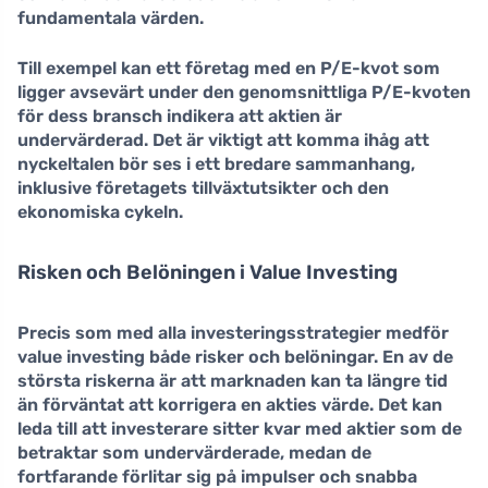
fundamentala värden.
Till exempel kan ett företag med en P/E-kvot som
ligger avsevärt under den genomsnittliga P/E-kvoten
för dess bransch indikera att aktien är
undervärderad. Det är viktigt att komma ihåg att
nyckeltalen bör ses i ett bredare sammanhang,
inklusive företagets tillväxtutsikter och den
ekonomiska cykeln.
Risken och Belöningen i Value Investing
Precis som med alla investeringsstrategier medför
value investing
både risker och belöningar. En av de
största riskerna är att marknaden kan ta längre tid
än förväntat att korrigera en akties värde. Det kan
leda till att investerare sitter kvar med aktier som de
betraktar som undervärderade, medan de
fortfarande förlitar sig på impulser och snabba