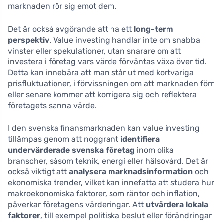
marknaden rör sig emot dem.
Det är också avgörande att ha ett
long-term
perspektiv
. Value investing handlar inte om snabba
vinster eller spekulationer, utan snarare om att
investera i företag vars värde förväntas växa över tid.
Detta kan innebära att man står ut med kortvariga
prisfluktuationer, i förvissningen om att marknaden förr
eller senare kommer att korrigera sig och reflektera
företagets sanna värde.
I den svenska finansmarknaden kan value investing
tillämpas genom att noggrant
identifiera
undervärderade svenska företag
inom olika
branscher, såsom teknik, energi eller hälsovård. Det är
också viktigt att
analysera marknadsinformation
och
ekonomiska trender, vilket kan innefatta att studera hur
makroekonomiska faktorer, som räntor och inflation,
påverkar företagens värderingar. Att
utvärdera lokala
faktorer
, till exempel politiska beslut eller förändringar