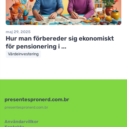
maj 29, 2025
Hur man förbereder sig ekonomiskt
för pensionering i ...
Värdeinvestering
presentespronerd.com.br
presentespronerd.com.br
Användarvillkor