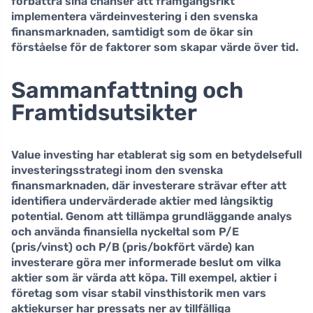
förbättra sina chanser att framgångsrikt
implementera värdeinvestering i den svenska
finansmarknaden, samtidigt som de ökar sin
förståelse för de faktorer som skapar värde över tid.
Sammanfattning och
Framtidsutsikter
Value investing har etablerat sig som en betydelsefull
investeringsstrategi inom den svenska
finansmarknaden, där investerare strävar efter att
identifiera
undervärderade aktier
med långsiktig
potential. Genom att tillämpa grundläggande analys
och använda finansiella nyckeltal som
P/E
(pris/vinst) och
P/B
(pris/bokfört värde) kan
investerare göra mer informerade beslut om vilka
aktier som är värda att köpa. Till exempel, aktier i
företag som visar stabil vinsthistorik men vars
aktiekurser har pressats ner av tillfälliga