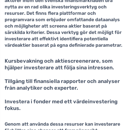
aktörer inom den svenska finansmarknaden dra
nytta av en rad olika
investeringsverktyg och
resurser
. Det finns flera plattformar och
programvara som erbjuder omfattande dataanalys
och möjligheter att screena aktier baserat på
särskilda kriterier. Dessa verktyg gör det möjligt för
investerare att effektivt identifiera potentiella
värdeaktier baserat på egna definierade parametrar.
Kursbevakning och aktiescreenerare, som
hjälper investerare att följa sina intressen.
Tillgång till finansiella rapporter och analyser
från analytiker och experter.
Investera i fonder med ett värdeinvestering
fokus.
Genom att använda dessa resurser kan investerare