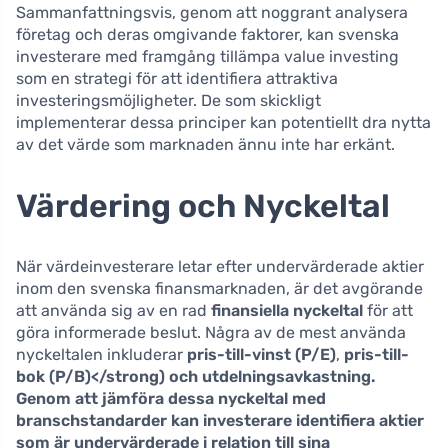
Sammanfattningsvis, genom att noggrant analysera
företag och deras omgivande faktorer, kan svenska
investerare med framgång tillämpa value investing
som en strategi för att identifiera attraktiva
investeringsmöjligheter. De som skickligt
implementerar dessa principer kan potentiellt dra nytta
av det värde som marknaden ännu inte har erkänt.
Värdering och Nyckeltal
När värdeinvesterare letar efter undervärderade aktier
inom den svenska finansmarknaden, är det avgörande
att använda sig av en rad
finansiella nyckeltal
för att
göra informerade beslut. Några av de mest använda
nyckeltalen inkluderar
pris-till-vinst (P/E)
,
pris-till-
bok (P/B)</strong) och
utdelningsavkastning
.
Genom att jämföra dessa nyckeltal med
branschstandarder kan investerare identifiera aktier
som är undervärderade i relation till sina