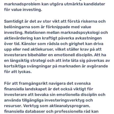
marknadsproblem kan utgöra utmärkta kandidater
för value investing.
Samtidigt är det av stor vikt att förstå riskerna och
belöningarna som är förknippade med value
investing. Relationen mellan marknadspsykologi och
aktievärdering kan kraftigt påverka avkastningen
över tid. Känslor som rädsla och girighet kan driva
upp eller ned aktiekurser, vilket ställer krav på att
investerare bibehåller en emotionell disciplin. Att ha
en långsiktig strategi och att inte låta sig påverkas av
kortsiktiga svängningar på marknaden är avgörande
för att lyckas.
För att framgångsrikt navigera det svenska
finansiella landskapet är det också viktigt för
investerare att bevaka sin emotionella disciplin och
använda tillgängliga
investeringsverktyg och
resurser
. Verktyg som aktieanalysprogram,
finansiella databaser och professionella råd kan