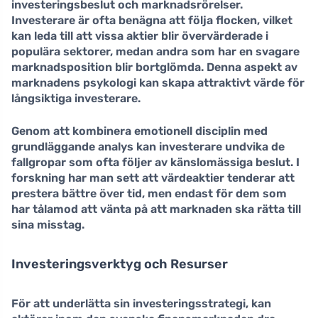
investeringsbeslut och marknadsrörelser.
Investerare är ofta benägna att följa flocken, vilket
kan leda till att vissa aktier blir övervärderade i
populära sektorer, medan andra som har en svagare
marknadsposition blir bortglömda. Denna aspekt av
marknadens psykologi kan skapa attraktivt värde för
långsiktiga investerare.
Genom att kombinera emotionell disciplin med
grundläggande analys kan investerare undvika de
fallgropar som ofta följer av känslomässiga beslut. I
forskning har man sett att värdeaktier tenderar att
prestera bättre över tid, men endast för dem som
har tålamod att vänta på att marknaden ska rätta till
sina misstag.
Investeringsverktyg och Resurser
För att underlätta sin investeringsstrategi, kan