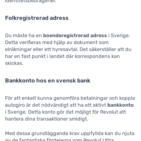
identitetsbedrägerier.
Folkregistrerad adress
Du måste ha en
boenderegistrerad adress
i Sverige.
Detta verifieras med hjälp av dokument som
elräkningar eller ett hyresavtal. Det säkerställer att du
har en fast punkt i landet där korrespondens kan
skickas.
Bankkonto hos en svensk bank
För att enkelt kunna genomföra betalningar och koppla
autogiro är det nödvändigt att ha ett aktivt
bankkonto
i Sverige. Detta konto gör det möjligt för Revolut att
hantera dina transaktioner smidigt.
Med dessa grundläggande krav uppfyllda kan du njuta
av de fantastiska fördelarna som Revolut Ultra