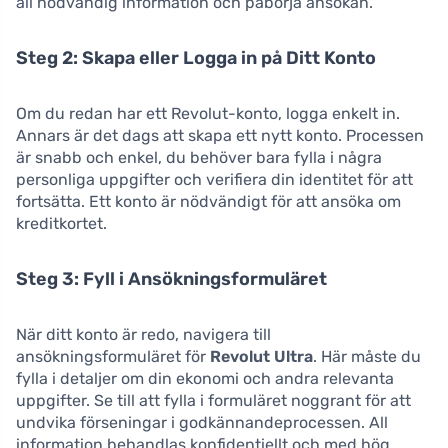
all nödvändig information och påbörja ansökan.
Steg 2: Skapa eller Logga in på Ditt Konto
Om du redan har ett Revolut-konto, logga enkelt in.
Annars är det dags att skapa ett nytt konto. Processen
är snabb och enkel, du behöver bara fylla i några
personliga uppgifter och verifiera din identitet för att
fortsätta. Ett konto är nödvändigt för att ansöka om
kreditkortet.
Steg 3: Fyll i Ansökningsformuläret
När ditt konto är redo, navigera till
ansökningsformuläret för
Revolut Ultra
. Här måste du
fylla i detaljer om din ekonomi och andra relevanta
uppgifter. Se till att fylla i formuläret noggrant för att
undvika förseningar i godkännandeprocessen. All
information behandlas konfidentiellt och med hög