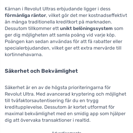
Kärnan i Revolut Ultras erbjudande ligger i dess
förmånliga räntor
, vilket gör det mer kostnadseffektivt
än många traditionella kreditkort på marknaden.
Dessutom tillkommer ett
unikt belöningssystem
som
ger dig möjligheten att samla poäng vid varje köp.
Poängen kan sedan användas för att få rabatter eller
specialerbjudanden, vilket ger ett extra mervärde till
kortinnehavarna.
Säkerhet och Bekvämlighet
Säkerhet är en av de högsta prioriteringarna för
Revolut Ultra. Med avancerad kryptering och möjlighet
till tvåfaktorsautentisering får du en trygg
kreditupplevelse. Dessutom är kortet utformat för
maximal bekvämlighet med en smidig app som hjälper
dig att övervaka transaktioner i realtid.
Advertisements