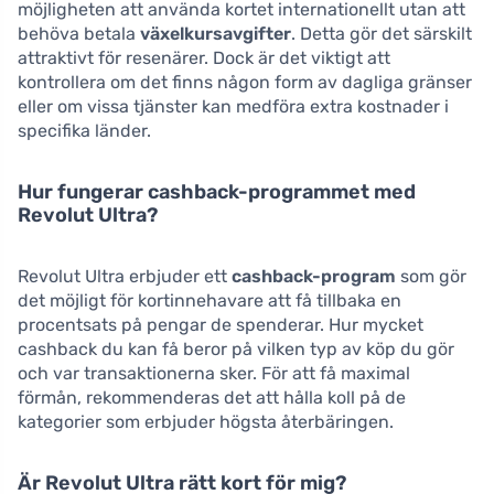
möjligheten att använda kortet internationellt utan att
behöva betala
växelkursavgifter
. Detta gör det särskilt
attraktivt för resenärer. Dock är det viktigt att
kontrollera om det finns någon form av dagliga gränser
eller om vissa tjänster kan medföra extra kostnader i
specifika länder.
Hur fungerar cashback-programmet med
Revolut Ultra?
Revolut Ultra erbjuder ett
cashback-program
som gör
det möjligt för kortinnehavare att få tillbaka en
procentsats på pengar de spenderar. Hur mycket
cashback du kan få beror på vilken typ av köp du gör
och var transaktionerna sker. För att få maximal
förmån, rekommenderas det att hålla koll på de
kategorier som erbjuder högsta återbäringen.
Är Revolut Ultra rätt kort för mig?