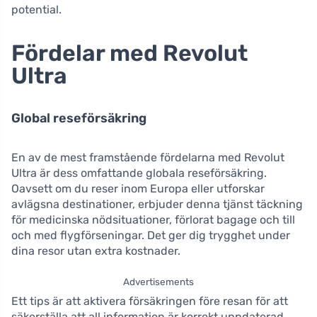
potential.
Fördelar med Revolut
Ultra
Global reseförsäkring
En av de mest framstående fördelarna med Revolut
Ultra är dess omfattande globala reseförsäkring.
Oavsett om du reser inom Europa eller utforskar
avlägsna destinationer, erbjuder denna tjänst täckning
för medicinska nödsituationer, förlorat bagage och till
och med flygförseningar. Det ger dig trygghet under
dina resor utan extra kostnader.
Advertisements
Ett tips är att aktivera försäkringen före resan för att
säkerställa att all information är korrekt uppdaterad.