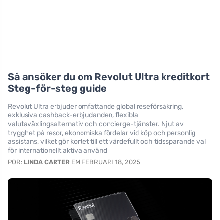
Så ansöker du om Revolut Ultra kreditkort
Steg-för-steg guide
Revolut Ultra erbjuder omfattande global reseförsäkring,
exklusiva cashback-erbjudanden, flexibla
valutaväxlingsalternativ och concierge-tjänster. Njut av
trygghet på resor, ekonomiska fördelar vid köp och personlig
assistans, vilket gör kortet till ett värdefullt och tidssparande val
för internationellt aktiva använd
POR:
LINDA CARTER
EM FEBRUARI 18, 2025