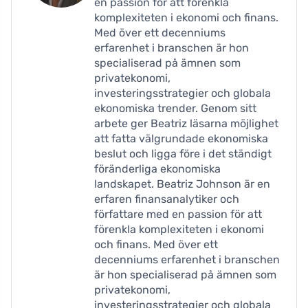
en passion för att förenkla
komplexiteten i ekonomi och finans.
Med över ett decenniums
erfarenhet i branschen är hon
specialiserad på ämnen som
privatekonomi,
investeringsstrategier och globala
ekonomiska trender. Genom sitt
arbete ger Beatriz läsarna möjlighet
att fatta välgrundade ekonomiska
beslut och ligga före i det ständigt
föränderliga ekonomiska
landskapet. Beatriz Johnson är en
erfaren finansanalytiker och
författare med en passion för att
förenkla komplexiteten i ekonomi
och finans. Med över ett
decenniums erfarenhet i branschen
är hon specialiserad på ämnen som
privatekonomi,
investeringsstrategier och globala