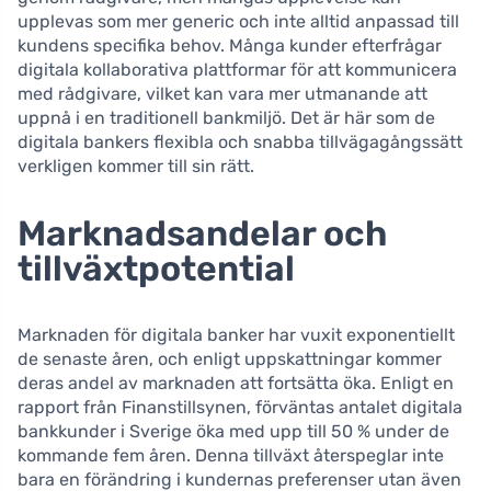
upplevas som mer generic och inte alltid anpassad till
kundens specifika behov. Många kunder efterfrågar
digitala kollaborativa plattformar för att kommunicera
med rådgivare, vilket kan vara mer utmanande att
uppnå i en traditionell bankmiljö. Det är här som de
digitala bankers flexibla och snabba tillvägagångssätt
verkligen kommer till sin rätt.
Marknadsandelar och
tillväxtpotential
Marknaden för digitala banker har vuxit exponentiellt
de senaste åren, och enligt uppskattningar kommer
deras andel av marknaden att fortsätta öka. Enligt en
rapport från Finanstillsynen, förväntas antalet digitala
bankkunder i Sverige öka med upp till 50 % under de
kommande fem åren. Denna tillväxt återspeglar inte
bara en förändring i kundernas preferenser utan även