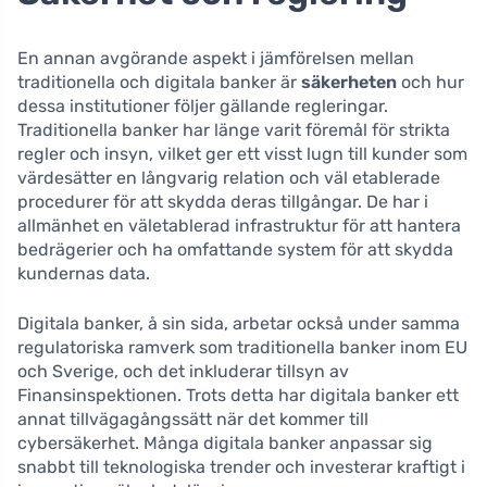
En annan avgörande aspekt i jämförelsen mellan
traditionella och digitala banker är
säkerheten
och hur
dessa institutioner följer gällande regleringar.
Traditionella banker har länge varit föremål för strikta
regler och insyn, vilket ger ett visst lugn till kunder som
värdesätter en långvarig relation och väl etablerade
procedurer för att skydda deras tillgångar. De har i
allmänhet en väletablerad infrastruktur för att hantera
bedrägerier och ha omfattande system för att skydda
kundernas data.
Digitala banker, å sin sida, arbetar också under samma
regulatoriska ramverk som traditionella banker inom EU
och Sverige, och det inkluderar tillsyn av
Finansinspektionen. Trots detta har digitala banker ett
annat tillvägagångssätt när det kommer till
cybersäkerhet. Många digitala banker anpassar sig
snabbt till teknologiska trender och investerar kraftigt i