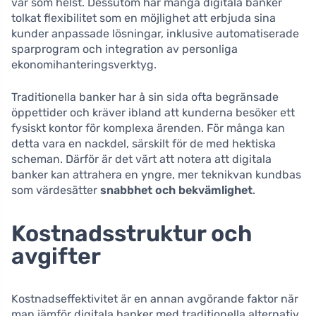
var som helst. Dessutom har många digitala banker
tolkat flexibilitet som en möjlighet att erbjuda sina
kunder anpassade lösningar, inklusive automatiserade
sparprogram och integration av personliga
ekonomihanteringsverktyg.
Traditionella banker har å sin sida ofta begränsade
öppettider och kräver ibland att kunderna besöker ett
fysiskt kontor för komplexa ärenden. För många kan
detta vara en nackdel, särskilt för de med hektiska
scheman. Därför är det värt att notera att digitala
banker kan attrahera en yngre, mer teknikvan kundbas
som värdesätter
snabbhet och bekvämlighet
.
Kostnadsstruktur och
avgifter
Kostnadseffektivitet är en annan avgörande faktor när
man jämför digitala banker med traditionella alternativ.