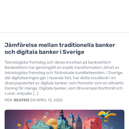
Jämförelse mellan traditionella banker
och digitala banker i Sverige
Teknologiska framsteg och deras inverkan på banksektorn
Banksektorn har genomgått en snabb transformation, drivet av
teknologiska framsteg och förändrade kundbeteenden. I Sverige,
där digitaliseringen går i rasande fart, har detta resulterat i en
ökad popularitet av digitala banker, som framstår som en attraktiv
lösning för många. Digitala banker, som till exempel Northmill och
Lunar, erbjuder […]
POR:
BEATRIZ
EM APRIL 13, 2025