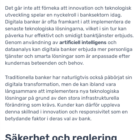
Det går inte att förneka att innovation och teknologisk
utveckling spelar en nyckelroll i banksektorn idag.
Digitala banker är ofta framkant i att implementera de
senaste teknologiska lösningarna, vilket i sin tur kan
påverka hur effektivt och smidigt banktjänster erbjuds.
Genom användning av
artificiell intelligens
och
dataanalys kan digitala banker erbjuda mer personliga
tjänster och smarta lösningar som är anpassade efter
kundernas beteenden och behov.
Traditionella banker har naturligtvis också påbörjat sin
digitala transformation, men de kan ibland vara
långsammare att implementera nya teknologiska
lösningar på grund av den stora infrastrukturella
förändring som krävs. Kunder kan därför uppleva
denna skillnad i innovation och responsivitet som en
betydande faktor i deras val av bank.
Säkerhet och reglering