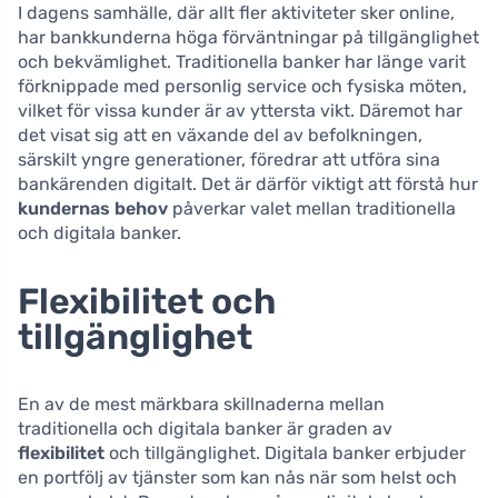
I dagens samhälle, där allt fler aktiviteter sker online,
har bankkunderna höga förväntningar på tillgänglighet
och bekvämlighet. Traditionella banker har länge varit
förknippade med personlig service och fysiska möten,
vilket för vissa kunder är av yttersta vikt. Däremot har
det visat sig att en växande del av befolkningen,
särskilt yngre generationer, föredrar att utföra sina
bankärenden digitalt. Det är därför viktigt att förstå hur
kundernas behov
påverkar valet mellan traditionella
och digitala banker.
Flexibilitet och
tillgänglighet
En av de mest märkbara skillnaderna mellan
traditionella och digitala banker är graden av
flexibilitet
och tillgänglighet. Digitala banker erbjuder
en portfölj av tjänster som kan nås när som helst och