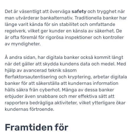
Det är väsentligt att överväga
safety
och trygghet när
man utvärderar bankalternativ. Traditionella banker har
länge varit kända för sin stabilitet och omfattande
regelverk, vilket ger kunder en känsla av säkerhet. De
är ofta föremål för rigorösa inspektioner och kontroller
av myndigheter.
Å andra sidan, har digitala banker också kommit långt
när det gäller att skydda kundens data och medel. Med
hjälp av avancerad teknik såsom
flerfaktorsautentisering och kryptering, arbetar digitala
banker för att säkerställa att kundernas information
hålls säkra från cyberhot. Många av dessa banker
erbjuder även snabbare och mer effektiva sätt att
rapportera bedrägliga aktiviteter, vilket ytterligare ökar
kundernas förtroende.
Framtiden för