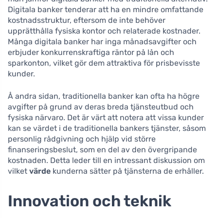
Digitala banker tenderar att ha en mindre omfattande
kostnadsstruktur, eftersom de inte behöver
upprätthålla fysiska kontor och relaterade kostnader.
Många digitala banker har inga månadsavgifter och
erbjuder konkurrenskraftiga räntor på lån och
sparkonton, vilket gör dem attraktiva för prisbevisste
kunder.
Å andra sidan, traditionella banker kan ofta ha högre
avgifter på grund av deras breda tjänsteutbud och
fysiska närvaro. Det är värt att notera att vissa kunder
kan se värdet i de traditionella bankers tjänster, såsom
personlig rådgivning och hjälp vid större
finanseringsbeslut, som en del av den övergripande
kostnaden. Detta leder till en intressant diskussion om
vilket
värde
kunderna sätter på tjänsterna de erhåller.
Innovation och teknik