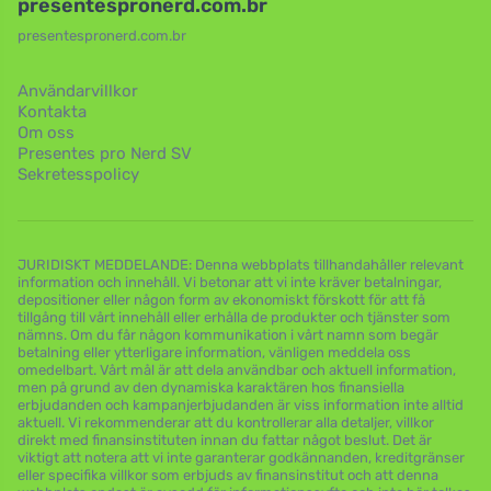
presentespronerd.com.br
presentespronerd.com.br
Användarvillkor
Kontakta
Om oss
Presentes pro Nerd SV
Sekretesspolicy
JURIDISKT MEDDELANDE: Denna webbplats tillhandahåller relevant
information och innehåll. Vi betonar att vi inte kräver betalningar,
depositioner eller någon form av ekonomiskt förskott för att få
tillgång till vårt innehåll eller erhålla de produkter och tjänster som
nämns. Om du får någon kommunikation i vårt namn som begär
betalning eller ytterligare information, vänligen meddela oss
omedelbart. Vårt mål är att dela användbar och aktuell information,
men på grund av den dynamiska karaktären hos finansiella
erbjudanden och kampanjerbjudanden är viss information inte alltid
aktuell. Vi rekommenderar att du kontrollerar alla detaljer, villkor
direkt med finansinstituten innan du fattar något beslut. Det är
viktigt att notera att vi inte garanterar godkännanden, kreditgränser
eller specifika villkor som erbjuds av finansinstitut och att denna