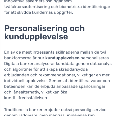
innovativa säkerhetslösningar som
tvåfaktorsautentisering och biometriska identifieringar
för att skydda kundernas uppgifter.
Personalisering och
kundupplevelse
En av de mest intressanta skillnaderna mellan de två
bankformerna är hur
kundupplevelsen
personaliseras.
Digitala banker analyserar kunddata genom dataanalys
och algoritmer för att skapa skräddarsydda
erbjudanden och rekommendationer, vilket ger en mer
individuell upplevelse. Genom att identifiera vanor och
beteenden kan de erbjuda anpassade sparlösningar
och lånealternativ, vilket kan öka
kundtillfredsställelsen.
Traditionella banker erbjuder också personlig service
genom rådgivare, men mångas upplevelse kan