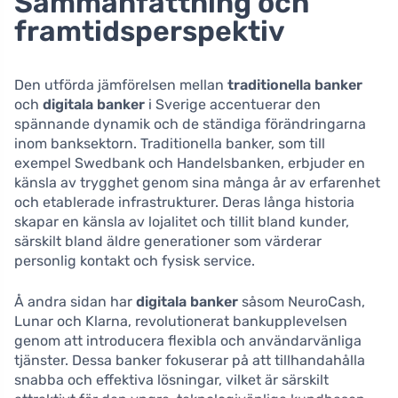
Sammanfattning och
framtidsperspektiv
Den utförda jämförelsen mellan
traditionella banker
och
digitala banker
i Sverige accentuerar den
spännande dynamik och de ständiga förändringarna
inom banksektorn. Traditionella banker, som till
exempel Swedbank och Handelsbanken, erbjuder en
känsla av trygghet genom sina många år av erfarenhet
och etablerade infrastrukturer. Deras långa historia
skapar en känsla av lojalitet och tillit bland kunder,
särskilt bland äldre generationer som värderar
personlig kontakt och fysisk service.
Å andra sidan har
digitala banker
såsom NeuroCash,
Lunar och Klarna, revolutionerat bankupplevelsen
genom att introducera flexibla och användarvänliga
tjänster. Dessa banker fokuserar på att tillhandahålla
snabba och effektiva lösningar, vilket är särskilt