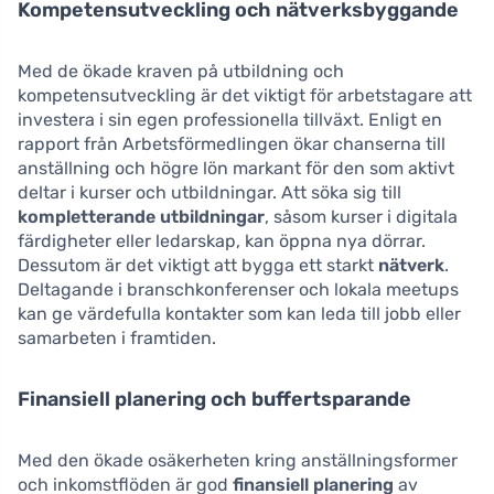
Kompetensutveckling och nätverksbyggande
Med de ökade kraven på utbildning och
kompetensutveckling är det viktigt för arbetstagare att
investera i sin egen professionella tillväxt. Enligt en
rapport från Arbetsförmedlingen ökar chanserna till
anställning och högre lön markant för den som aktivt
deltar i kurser och utbildningar. Att söka sig till
kompletterande utbildningar
, såsom kurser i digitala
färdigheter eller ledarskap, kan öppna nya dörrar.
Dessutom är det viktigt att bygga ett starkt
nätverk
.
Deltagande i branschkonferenser och lokala meetups
kan ge värdefulla kontakter som kan leda till jobb eller
samarbeten i framtiden.
Finansiell planering och buffertsparande
Med den ökade osäkerheten kring anställningsformer
och inkomstflöden är god
finansiell planering
av