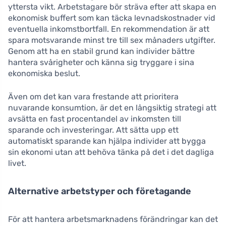
yttersta vikt. Arbetstagare bör sträva efter att skapa en
ekonomisk buffert som kan täcka levnadskostnader vid
eventuella inkomstbortfall. En rekommendation är att
spara motsvarande minst tre till sex månaders utgifter.
Genom att ha en stabil grund kan individer bättre
hantera svårigheter och känna sig tryggare i sina
ekonomiska beslut.
Även om det kan vara frestande att prioritera
nuvarande konsumtion, är det en långsiktig strategi att
avsätta en fast procentandel av inkomsten till
sparande och investeringar. Att sätta upp ett
automatiskt sparande kan hjälpa individer att bygga
sin ekonomi utan att behöva tänka på det i det dagliga
livet.
Alternative arbetstyper och företagande
För att hantera arbetsmarknadens förändringar kan det