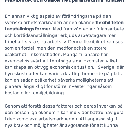
Flexibilitet och osäkerhet på arbetsmarknaden
En annan viktig aspekt av förändringarna på den
svenska arbetsmarknaden är den ökande
flexibiliteten
i anställningsformer
. Med framväxten av frilansarbete
och korttidsanställningar erbjuds arbetstagare mer
frihet att styra sina arbetsliv. Denna flexibilitet kan ses
som en fördel, men den medför också en större
osäkerhet i inkomstflöden. Många frilansare har
exempelvis svårt att förutsäga sina inkomster, vilket
kan skapa en otrygg ekonomisk situation. I Sverige, där
hyreskostnader kan variera kraftigt beroende på plats,
kan en sådan osäkerhet påverka möjligheterna att
planera långsiktigt för större investeringar såsom
bostad eller familjebildning.
Genom att förstå dessa faktorer och deras inverkan på
den personliga ekonomin kan individer bättre navigera
i den komplexa arbetsmarknaden. Att anpassa sig till
nya krav och möjligheter är avgörande för att kunna