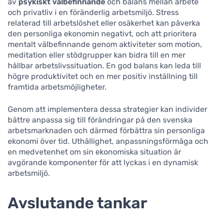
av
psykiskt välbefinnande
och balans mellan arbete
och privatliv i en föränderlig arbetsmiljö. Stress
relaterad till arbetslöshet eller osäkerhet kan påverka
den personliga ekonomin negativt, och att prioritera
mentalt välbefinnande genom aktiviteter som motion,
meditation eller stödgrupper kan bidra till en mer
hållbar arbetslivssituation. En god balans kan leda till
högre produktivitet och en mer positiv inställning till
framtida arbetsmöjligheter.
Genom att implementera dessa strategier kan individer
bättre anpassa sig till förändringar på den svenska
arbetsmarknaden och därmed förbättra sin personliga
ekonomi över tid. Uthållighet, anpassningsförmåga och
en medvetenhet om sin ekonomiska situation är
avgörande komponenter för att lyckas i en dynamisk
arbetsmiljö.
Avslutande tankar