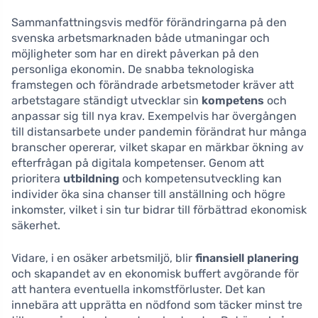
Sammanfattningsvis medför förändringarna på den
svenska arbetsmarknaden både utmaningar och
möjligheter som har en direkt påverkan på den
personliga ekonomin. De snabba teknologiska
framstegen och förändrade arbetsmetoder kräver att
arbetstagare ständigt utvecklar sin
kompetens
och
anpassar sig till nya krav. Exempelvis har övergången
till distansarbete under pandemin förändrat hur många
branscher opererar, vilket skapar en märkbar ökning av
efterfrågan på digitala kompetenser. Genom att
prioritera
utbildning
och kompetensutveckling kan
individer öka sina chanser till anställning och högre
inkomster, vilket i sin tur bidrar till förbättrad ekonomisk
säkerhet.
Vidare, i en osäker arbetsmiljö, blir
finansiell planering
och skapandet av en ekonomisk buffert avgörande för
att hantera eventuella inkomstförluster. Det kan
innebära att upprätta en nödfond som täcker minst tre