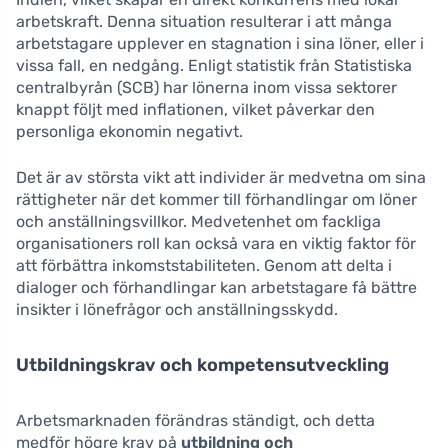
arbetskraft. Denna situation resulterar i att många
arbetstagare upplever en stagnation i sina löner, eller i
vissa fall, en nedgång. Enligt statistik från Statistiska
centralbyrån (SCB) har lönerna inom vissa sektorer
knappt följt med inflationen, vilket påverkar den
personliga ekonomin negativt.
Det är av största vikt att individer är medvetna om sina
rättigheter när det kommer till förhandlingar om löner
och anställningsvillkor. Medvetenhet om fackliga
organisationers roll kan också vara en viktig faktor för
att förbättra inkomststabiliteten. Genom att delta i
dialoger och förhandlingar kan arbetstagare få bättre
insikter i lönefrågor och anställningsskydd.
Utbildningskrav och kompetensutveckling
Arbetsmarknaden förändras ständigt, och detta
medför högre krav på
utbildning och