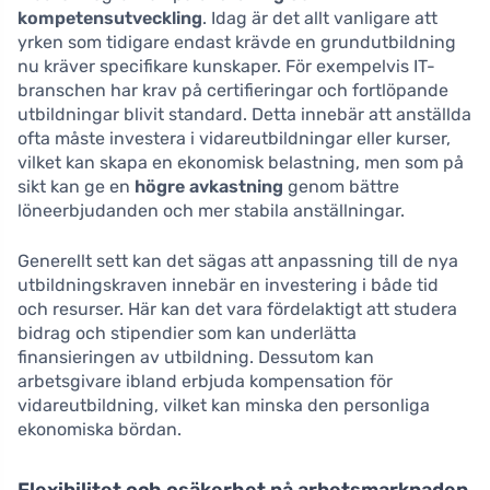
kompetensutveckling
. Idag är det allt vanligare att
yrken som tidigare endast krävde en grundutbildning
nu kräver specifikare kunskaper. För exempelvis IT-
branschen har krav på certifieringar och fortlöpande
utbildningar blivit standard. Detta innebär att anställda
ofta måste investera i vidareutbildningar eller kurser,
vilket kan skapa en ekonomisk belastning, men som på
sikt kan ge en
högre avkastning
genom bättre
löneerbjudanden och mer stabila anställningar.
Generellt sett kan det sägas att anpassning till de nya
utbildningskraven innebär en investering i både tid
och resurser. Här kan det vara fördelaktigt att studera
bidrag och stipendier som kan underlätta
finansieringen av utbildning. Dessutom kan
arbetsgivare ibland erbjuda kompensation för
vidareutbildning, vilket kan minska den personliga
ekonomiska bördan.