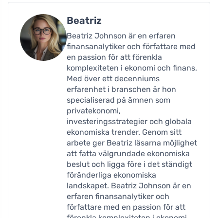
Beatriz
Beatriz Johnson är en erfaren
finansanalytiker och författare med
en passion för att förenkla
komplexiteten i ekonomi och finans.
Med över ett decenniums
erfarenhet i branschen är hon
specialiserad på ämnen som
privatekonomi,
investeringsstrategier och globala
ekonomiska trender. Genom sitt
arbete ger Beatriz läsarna möjlighet
att fatta välgrundade ekonomiska
beslut och ligga före i det ständigt
föränderliga ekonomiska
landskapet. Beatriz Johnson är en
erfaren finansanalytiker och
författare med en passion för att
förenkla komplexiteten i ekonomi