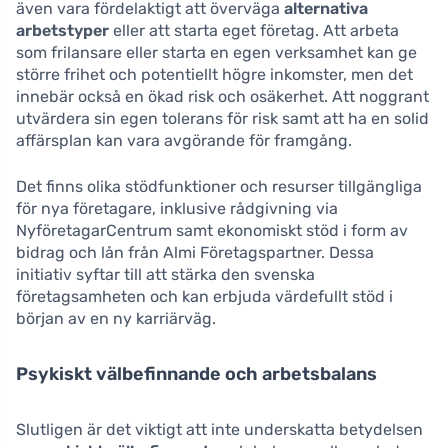
även vara fördelaktigt att överväga
alternativa
arbetstyper
eller att starta eget företag. Att arbeta
som frilansare eller starta en egen verksamhet kan ge
större frihet och potentiellt högre inkomster, men det
innebär också en ökad risk och osäkerhet. Att noggrant
utvärdera sin egen tolerans för risk samt att ha en solid
affärsplan kan vara avgörande för framgång.
Det finns olika stödfunktioner och resurser tillgängliga
för nya företagare, inklusive rådgivning via
NyföretagarCentrum samt ekonomiskt stöd i form av
bidrag och lån från Almi Företagspartner. Dessa
initiativ syftar till att stärka den svenska
företagsamheten och kan erbjuda värdefullt stöd i
början av en ny karriärväg.
Psykiskt välbefinnande och arbetsbalans
Slutligen är det viktigt att inte underskatta betydelsen