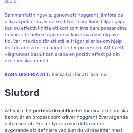
skuld.
Sammanfattningsvis, genom att noggrant jämföra de
olika aspekterna av de kreditkort som finns tillgängliga,
kan du effektivt hitta ett kort som inte bara passar dina
nuvarande behov utan också kan växa med dig över
tid. Var inte rädd för att ställa frågor eller be om hjälp
ifall du är osäker på något under processen. Att ta ett
välgrundat beslut kan skapa en positiv effekt på din
ekonomiska framtid.
KÄNN DIG FRIA ATT:
Klicka här för att läsa mer
Slutord
Att välja det
perfekta kreditkortet
för dina ekonomiska
behov är en process som kräver noggrant övervägande
och research. För att lyckas med detta är det
avgörande att definiera vad just du värdesätter mest.