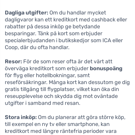
Dagliga utgifter:
Om du handlar mycket
dagligvaror kan ett kreditkort med cashback eller
rabatter på dessa inköp ge betydande
besparingar. Tänk på kort som erbjuder
specialerbjudanden i butikskedjor som ICA eller
Coop, där du ofta handlar.
Resor:
För de som reser ofta är det värt att
överväga kreditkort som erbjuder
bonuspoäng
för flyg eller hotellbokningar, samt
reseförsäkringar. Många kort kan dessutom ge dig
gratis tillgång till flygplatser, vilket kan öka din
reseupplevelse och skydda dig mot oväntade
utgifter i samband med resan.
Stora inköp:
Om du planerar att göra större köp,
till exempel en ny tv eller smartphone, kan
kreditkort med längre räntefria perioder vara