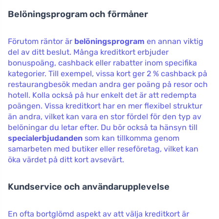
Belöningsprogram och förmåner
Förutom räntor är
belöningsprogram
en annan viktig
del av ditt beslut. Många kreditkort erbjuder
bonuspoäng, cashback eller rabatter inom specifika
kategorier. Till exempel, vissa kort ger 2 % cashback på
restaurangbesök medan andra ger poäng på resor och
hotell. Kolla också på hur enkelt det är att redempta
poängen. Vissa kreditkort har en mer flexibel struktur
än andra, vilket kan vara en stor fördel för den typ av
belöningar du letar efter. Du bör också ta hänsyn till
specialerbjudanden
som kan tillkomma genom
samarbeten med butiker eller reseföretag, vilket kan
öka värdet på ditt kort avsevärt.
Kundservice och användarupplevelse
En ofta bortglömd aspekt av att välja kreditkort är