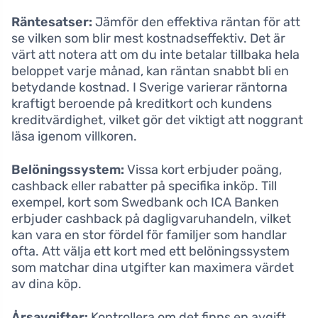
Räntesatser:
Jämför den effektiva räntan för att
se vilken som blir mest kostnadseffektiv. Det är
värt att notera att om du inte betalar tillbaka hela
beloppet varje månad, kan räntan snabbt bli en
betydande kostnad. I Sverige varierar räntorna
kraftigt beroende på kreditkort och kundens
kreditvärdighet, vilket gör det viktigt att noggrant
läsa igenom villkoren.
Belöningssystem:
Vissa kort erbjuder poäng,
cashback eller rabatter på specifika inköp. Till
exempel, kort som Swedbank och ICA Banken
erbjuder cashback på dagligvaruhandeln, vilket
kan vara en stor fördel för familjer som handlar
ofta. Att välja ett kort med ett belöningssystem
som matchar dina utgifter kan maximera värdet
av dina köp.
Årsavgifter:
Kontrollera om det finns en avgift