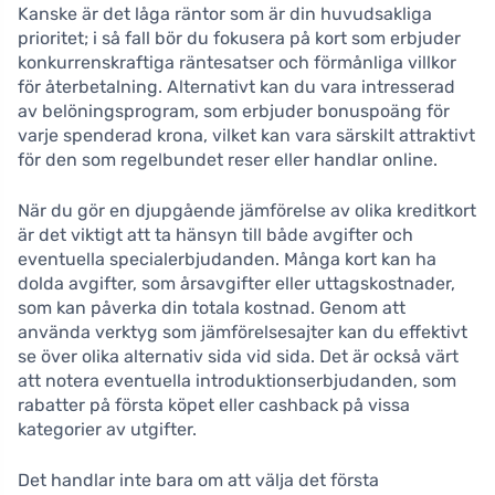
Kanske är det låga räntor som är din huvudsakliga
prioritet; i så fall bör du fokusera på kort som erbjuder
konkurrenskraftiga räntesatser och förmånliga villkor
för återbetalning. Alternativt kan du vara intresserad
av belöningsprogram, som erbjuder bonuspoäng för
varje spenderad krona, vilket kan vara särskilt attraktivt
för den som regelbundet reser eller handlar online.
När du gör en djupgående jämförelse av olika kreditkort
är det viktigt att ta hänsyn till både avgifter och
eventuella specialerbjudanden. Många kort kan ha
dolda avgifter, som årsavgifter eller uttagskostnader,
som kan påverka din totala kostnad. Genom att
använda verktyg som jämförelsesajter kan du effektivt
se över olika alternativ sida vid sida. Det är också värt
att notera eventuella introduktionserbjudanden, som
rabatter på första köpet eller cashback på vissa
kategorier av utgifter.
Det handlar inte bara om att välja det första