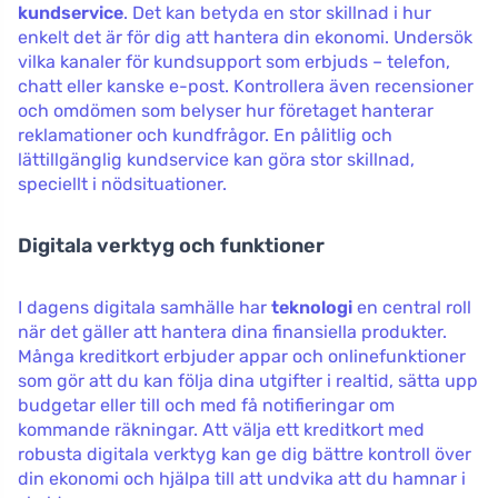
kundservice
. Det kan betyda en stor skillnad i hur
enkelt det är för dig att hantera din ekonomi. Undersök
vilka kanaler för kundsupport som erbjuds – telefon,
chatt eller kanske e-post. Kontrollera även recensioner
och omdömen som belyser hur företaget hanterar
reklamationer och kundfrågor. En pålitlig och
lättillgänglig kundservice kan göra stor skillnad,
speciellt i nödsituationer.
Digitala verktyg och funktioner
I dagens digitala samhälle har
teknologi
en central roll
när det gäller att hantera dina finansiella produkter.
Många kreditkort erbjuder appar och onlinefunktioner
som gör att du kan följa dina utgifter i realtid, sätta upp
budgetar eller till och med få notifieringar om
kommande räkningar. Att välja ett kreditkort med
robusta digitala verktyg kan ge dig bättre kontroll över
din ekonomi och hjälpa till att undvika att du hamnar i