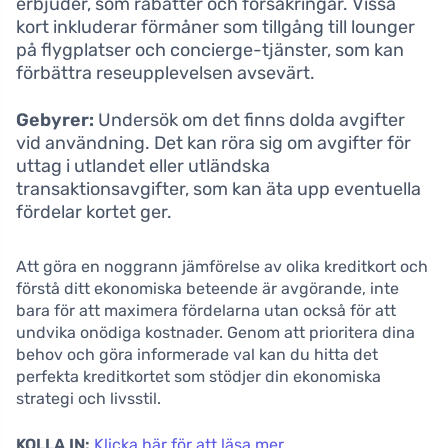
erbjuder, som rabatter och försäkringar. Vissa
kort inkluderar förmåner som tillgång till lounger
på flygplatser och concierge-tjänster, som kan
förbättra reseupplevelsen avsevärt.
Gebyrer:
Undersök om det finns dolda avgifter
vid användning. Det kan röra sig om avgifter för
uttag i utlandet eller utländska
transaktionsavgifter, som kan äta upp eventuella
fördelar kortet ger.
Att göra en noggrann jämförelse av olika kreditkort och
förstå ditt ekonomiska beteende är avgörande, inte
bara för att maximera fördelarna utan också för att
undvika onödiga kostnader. Genom att prioritera dina
behov och göra informerade val kan du hitta det
perfekta kreditkortet som stödjer din ekonomiska
strategi och livsstil.
KOLLA IN:
Klicka här för att läsa mer