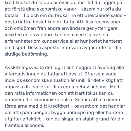
kreditkortet du snubblar över. Ju mer tid du lägger på
att förstå dina ekonomiska vanor – såsom hur ofta du
betalar i tid och om du brukar ha ett utestående saldo –
desto bättre beslut kan du fatta. Att läsa recensioner
och omdömen från andra användare ger ytterligare
insikter; en användare kan dela med sig av sina
erfarenheter om kundservice eller hur kortet hanterat
en disput. Dessa aspekter kan vara avgörande för din
slutliga bedömning.
Avslutningsvis, ta det lugnt och noggrant överväg alla
alternativ innan du fattar ett beslut. Eftersom varje
individs ekonomiska situation är unik, är det viktigt att
anpassa ditt val efter dina egna behov och mål. Med
den rätta informationen och ett klart fokus kan du
optimera din ekonomiska hälsa. Genom att maximera
fördelarna med ditt kreditkort – oavsett om det handlar
om att spara pengar, bygga bonuspoäng eller hantera
utgifter effektivt – kan du skapa en stabil grund för din
framtida ekonomi.