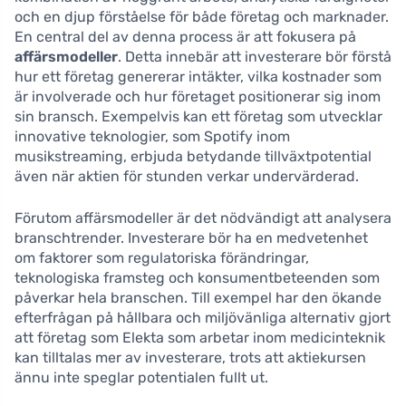
och en djup förståelse för både företag och marknader.
En central del av denna process är att fokusera på
affärsmodeller
. Detta innebär att investerare bör förstå
hur ett företag genererar intäkter, vilka kostnader som
är involverade och hur företaget positionerar sig inom
sin bransch. Exempelvis kan ett företag som utvecklar
innovative teknologier, som Spotify inom
musikstreaming, erbjuda betydande tillväxtpotential
även när aktien för stunden verkar undervärderad.
Förutom affärsmodeller är det nödvändigt att analysera
branschtrender. Investerare bör ha en medvetenhet
om faktorer som regulatoriska förändringar,
teknologiska framsteg och konsumentbeteenden som
påverkar hela branschen. Till exempel har den ökande
efterfrågan på hållbara och miljövänliga alternativ gjort
att företag som Elekta som arbetar inom medicinteknik
kan tilltalas mer av investerare, trots att aktiekursen
ännu inte speglar potentialen fullt ut.