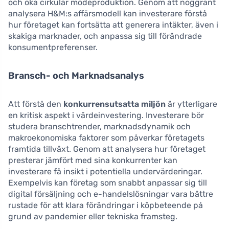
och öka cirkulär modeproduktion. Genom att noggrant
analysera H&M:s affärsmodell kan investerare förstå
hur företaget kan fortsätta att generera intäkter, även i
skakiga marknader, och anpassa sig till förändrade
konsumentpreferenser.
Bransch- och Marknadsanalys
Att förstå den
konkurrensutsatta miljön
är ytterligare
en kritisk aspekt i värdeinvestering. Investerare bör
studera branschtrender, marknadsdynamik och
makroekonomiska faktorer som påverkar företagets
framtida tillväxt. Genom att analysera hur företaget
presterar jämfört med sina konkurrenter kan
investerare få insikt i potentiella undervärderingar.
Exempelvis kan företag som snabbt anpassar sig till
digital försäljning och e-handelslösningar vara bättre
rustade för att klara förändringar i köpbeteende på
grund av pandemier eller tekniska framsteg.