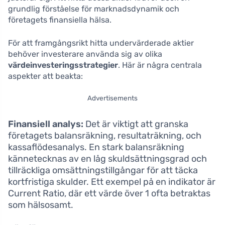
grundlig förståelse för marknadsdynamik och
företagets finansiella hälsa.
För att framgångsrikt hitta undervärderade aktier
behöver investerare använda sig av olika
värdeinvesteringsstrategier
. Här är några centrala
aspekter att beakta:
Advertisements
Finansiell analys:
Det är viktigt att granska
företagets balansräkning, resultaträkning, och
kassaflödesanalys. En stark balansräkning
kännetecknas av en låg skuldsättningsgrad och
tillräckliga omsättningstillgångar för att täcka
kortfristiga skulder. Ett exempel på en indikator är
Current Ratio, där ett värde över 1 ofta betraktas
som hälsosamt.