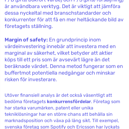
är användbara verktyg. Det är viktigt att jämföra
dessa nyckeltal med branschstandarder och
konkurrenter för att få en mer heltäckande bild av
företagets ställning.
Margin of safety:
En grundprincip inom
värdeinvestering innebär att investera med en
marginal av säkerhet, vilket betyder att aktier
köps till ett pris som är avsevärt lägre än det
beräknade värdet. Denna metod fungerar som en
buffertmot potentiella nedgångar och minskar
risken för investerare.
Utöver finansiell analys är det också väsentligt att
bedöma företagets
konkurrensfördelar
. Företag som
har starka varumärken, patent eller unika
tekniklösningar har en större chans att behålla sin
marknadsposition och växa på lång sikt. Till exempel,
svenska företag som Spotify och Ericsson har lyckats