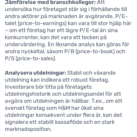
Jämförelse med branschkollegor:
Att
undersöka hur företaget står sig i förhållande till
andra aktörer på marknaden är avgörande. P/E-
talet (price-to-earnings) kan vara till stor hjälp här
– om ett företag har ett lägre P/E-tal än sina
konkurrenter, kan det vara ett tecken på
undervärdering. En liknande analys kan göras för
andra nyckeltal, såsom P/B (price-to-book) och
P/S (price-to-sales).
Analysera utdelningar:
Stabil och växande
utdelning kan indikera ett robust företag.
Investerare bör titta på företagets
utdelningshistorik och utdelningsandel för att
avgöra om utdelningen är hållbar. T.ex., om ett
svenskt företag som H&M har ökat sina
utdelningar konsekvent under flera år, kan det
signalera ett stabilt kassaflöde och en stark
marknadsposition.