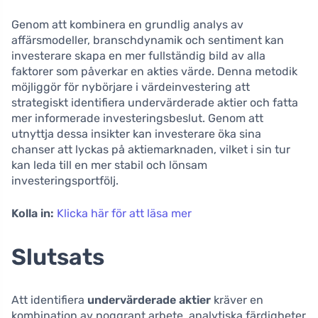
Genom att kombinera en grundlig analys av
affärsmodeller, branschdynamik och sentiment kan
investerare skapa en mer fullständig bild av alla
faktorer som påverkar en akties värde. Denna metodik
möjliggör för nybörjare i värdeinvestering att
strategiskt identifiera undervärderade aktier och fatta
mer informerade investeringsbeslut. Genom att
utnyttja dessa insikter kan investerare öka sina
chanser att lyckas på aktiemarknaden, vilket i sin tur
kan leda till en mer stabil och lönsam
investeringsportfölj.
Kolla in:
Klicka här för att läsa mer
Slutsats
Att identifiera
undervärderade aktier
kräver en
kombination av noggrant arbete, analytiska färdigheter