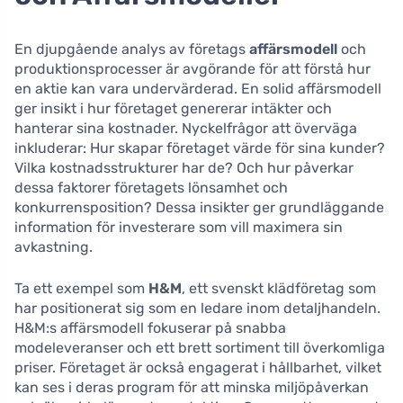
En djupgående analys av företags
affärsmodell
och
produktionsprocesser är avgörande för att förstå hur
en aktie kan vara undervärderad. En solid affärsmodell
ger insikt i hur företaget genererar intäkter och
hanterar sina kostnader. Nyckelfrågor att överväga
inkluderar: Hur skapar företaget värde för sina kunder?
Vilka kostnadsstrukturer har de? Och hur påverkar
dessa faktorer företagets lönsamhet och
konkurrensposition? Dessa insikter ger grundläggande
information för investerare som vill maximera sin
avkastning.
Ta ett exempel som
H&M
, ett svenskt klädföretag som
har positionerat sig som en ledare inom detaljhandeln.
H&M:s affärsmodell fokuserar på snabba
modeleveranser och ett brett sortiment till överkomliga
priser. Företaget är också engagerat i hållbarhet, vilket
kan ses i deras program för att minska miljöpåverkan