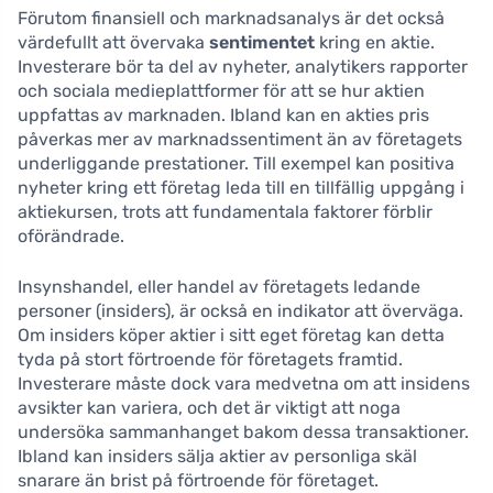
Förutom finansiell och marknadsanalys är det också
värdefullt att övervaka
sentimentet
kring en aktie.
Investerare bör ta del av nyheter, analytikers rapporter
och sociala medieplattformer för att se hur aktien
uppfattas av marknaden. Ibland kan en akties pris
påverkas mer av marknadssentiment än av företagets
underliggande prestationer. Till exempel kan positiva
nyheter kring ett företag leda till en tillfällig uppgång i
aktiekursen, trots att fundamentala faktorer förblir
oförändrade.
Insynshandel, eller handel av företagets ledande
personer (insiders), är också en indikator att överväga.
Om insiders köper aktier i sitt eget företag kan detta
tyda på stort förtroende för företagets framtid.
Investerare måste dock vara medvetna om att insidens
avsikter kan variera, och det är viktigt att noga
undersöka sammanhanget bakom dessa transaktioner.
Ibland kan insiders sälja aktier av personliga skäl
snarare än brist på förtroende för företaget.