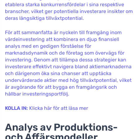
etablera starka konkurrensfördelar i sina respektive
branscher, vilket ger potentiella investerare insikter om
deras långsiktiga tillväxtpotential.
För att sammanfatta är nyckeln till framgång inom
värdeinvestering att kombinera en djup finansiell
analys med en gedigen förståelse för
marknadsdynamik och de företag som övervägs för
investering. Genom att tillämpa dessa strategier kan
investerare effektivt navigera bland aktiemarknaderna
och därigenom öka sina chanser att upptäcka
undervärderade aktier med hög tillväxtpotential, vilket
är avgörande för att bygga en framgångsrik och
hållbar investeringsportfölj.
KOLLA IN:
Klicka här för att läsa mer
Analys av Produktions-
och Affärsmodeller