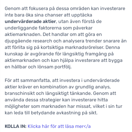
Genom att fokusera på dessa områden kan investerare
inte bara öka sina chanser att upptäcka
undervärderade aktier
, utan även förstå de
underliggande faktorerna som påverkar
aktiemarknaden. Det handlar om att göra en
djupgående research och analysera trender snarare än
att förlita sig på kortsiktiga marknadsrörelser. Denna
kunskap är avgörande för långsiktig framgång på
aktiemarknaden och kan hjälpa investerare att bygga
en hållbar och lönsam portfölj.
För att sammanfatta, att investera i undervärderade
aktier kräver en kombination av grundlig analys,
branschinsikt och långsiktigt tänkande. Genom att
använda dessa strategier kan investerare hitta
möjligheter som marknaden har missat, vilket i sin tur
kan leda till betydande avkastning på sikt.
KOLLA IN:
Klicka här för att läsa mer</a