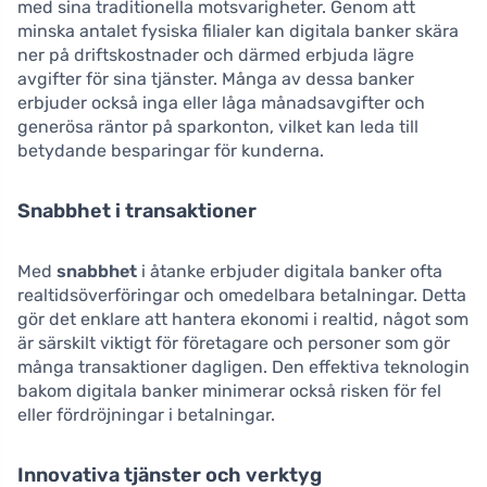
med sina traditionella motsvarigheter. Genom att
minska antalet fysiska filialer kan digitala banker skära
ner på driftskostnader och därmed erbjuda lägre
avgifter för sina tjänster. Många av dessa banker
erbjuder också inga eller låga månadsavgifter och
generösa räntor på sparkonton, vilket kan leda till
betydande besparingar för kunderna.
Snabbhet i transaktioner
Med
snabbhet
i åtanke erbjuder digitala banker ofta
realtidsöverföringar och omedelbara betalningar. Detta
gör det enklare att hantera ekonomi i realtid, något som
är särskilt viktigt för företagare och personer som gör
många transaktioner dagligen. Den effektiva teknologin
bakom digitala banker minimerar också risken för fel
eller fördröjningar i betalningar.
Innovativa tjänster och verktyg