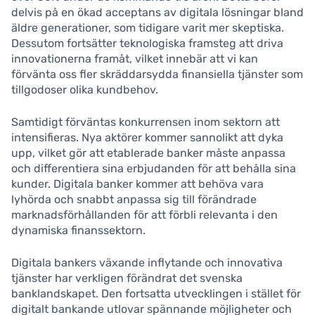
delvis på en ökad acceptans av digitala lösningar bland
äldre generationer, som tidigare varit mer skeptiska.
Dessutom fortsätter teknologiska framsteg att driva
innovationerna framåt, vilket innebär att vi kan
förvänta oss fler skräddarsydda finansiella tjänster som
tillgodoser olika kundbehov.
Samtidigt förväntas konkurrensen inom sektorn att
intensifieras. Nya aktörer kommer sannolikt att dyka
upp, vilket gör att etablerade banker måste anpassa
och differentiera sina erbjudanden för att behålla sina
kunder. Digitala banker kommer att behöva vara
lyhörda och snabbt anpassa sig till förändrade
marknadsförhållanden för att förbli relevanta i den
dynamiska finanssektorn.
Digitala bankers växande inflytande och innovativa
tjänster har verkligen förändrat det svenska
banklandskapet. Den fortsatta utvecklingen i stället för
digitalt bankande utlovar spännande möjligheter och