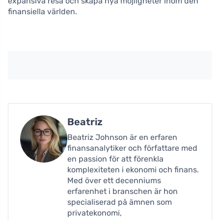
expansiva resa och skapa nya möjligheter inom den
finansiella världen.
Beatriz
Beatriz Johnson är en erfaren
finansanalytiker och författare med
en passion för att förenkla
komplexiteten i ekonomi och finans.
Med över ett decenniums
erfarenhet i branschen är hon
specialiserad på ämnen som
privatekonomi,