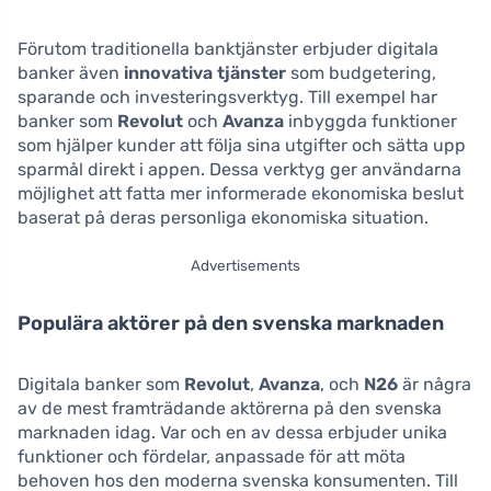
Förutom traditionella banktjänster erbjuder digitala
banker även
innovativa tjänster
som budgetering,
sparande och investeringsverktyg. Till exempel har
banker som
Revolut
och
Avanza
inbyggda funktioner
som hjälper kunder att följa sina utgifter och sätta upp
sparmål direkt i appen. Dessa verktyg ger användarna
möjlighet att fatta mer informerade ekonomiska beslut
baserat på deras personliga ekonomiska situation.
Advertisements
Populära aktörer på den svenska marknaden
Digitala banker som
Revolut
,
Avanza
, och
N26
är några
av de mest framträdande aktörerna på den svenska
marknaden idag. Var och en av dessa erbjuder unika
funktioner och fördelar, anpassade för att möta
behoven hos den moderna svenska konsumenten. Till