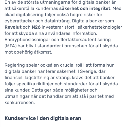
En av de största utmaningarna för digitala banker är
att säkerställa kundernas
säkerhet och integritet
. Med
ökad digitalisering följer också högre risker för
cyberattacker och dataintrång. Digitala banker som
Revolut
och
N26
investerar stort i säkerhetsteknologier
för att skydda sina användares information.
Encryptionslösningar och flerfaktorsautentisering
(MFA) har blivit standarder i branschen för att skydda
mot obehörig åtkomst.
Reglering spelar också en crucial roll i att forma hur
digitala banker hanterar säkerhet. I Sverige, där
finansiell lagstiftning är sträng, krävs det att banker
följer specifika riktlinjer och standarder för att skydda
sina kunder. Detta ger både möjligheter och
utmaningar när det handlar om att stå i paritet med
konkurrensen.
Kundservice i den digitala eran