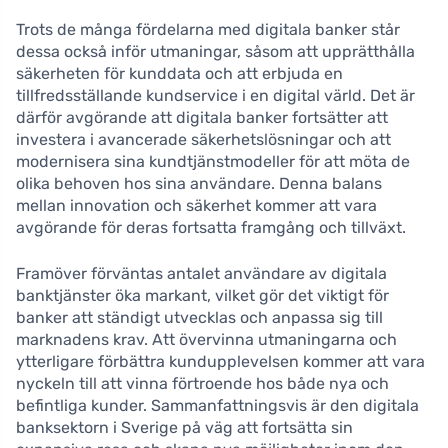
Trots de många fördelarna med digitala banker står
dessa också inför utmaningar, såsom att upprätthålla
säkerheten för kunddata och att erbjuda en
tillfredsställande kundservice i en digital värld. Det är
därför avgörande att digitala banker fortsätter att
investera i avancerade säkerhetslösningar och att
modernisera sina kundtjänstmodeller för att möta de
olika behoven hos sina användare. Denna balans
mellan innovation och säkerhet kommer att vara
avgörande för deras fortsatta framgång och tillväxt.
Framöver förväntas antalet användare av digitala
banktjänster öka markant, vilket gör det viktigt för
banker att ständigt utvecklas och anpassa sig till
marknadens krav. Att övervinna utmaningarna och
ytterligare förbättra kundupplevelsen kommer att vara
nyckeln till att vinna förtroende hos både nya och
befintliga kunder. Sammanfattningsvis är den digitala
banksektorn i Sverige på väg att fortsätta sin