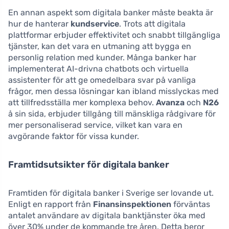
En annan aspekt som digitala banker måste beakta är
hur de hanterar
kundservice
. Trots att digitala
plattformar erbjuder effektivitet och snabbt tillgängliga
tjänster, kan det vara en utmaning att bygga en
personlig relation med kunder. Många banker har
implementerat AI-drivna chatbots och virtuella
assistenter för att ge omedelbara svar på vanliga
frågor, men dessa lösningar kan ibland misslyckas med
att tillfredsställa mer komplexa behov.
Avanza
och
N26
å sin sida, erbjuder tillgång till mänskliga rådgivare för
mer personaliserad service, vilket kan vara en
avgörande faktor för vissa kunder.
Framtidsutsikter för digitala banker
Framtiden för digitala banker i Sverige ser lovande ut.
Enligt en rapport från
Finansinspektionen
förväntas
antalet användare av digitala banktjänster öka med
över 30% under de kommande tre åren. Detta beror