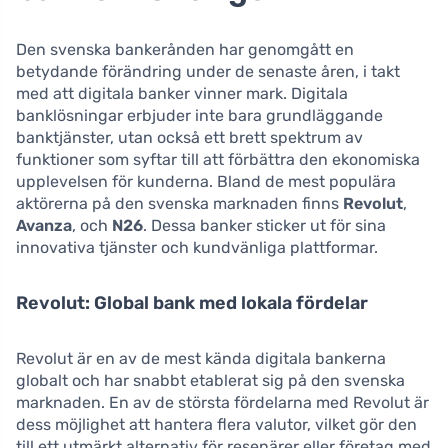
Den svenska bankerånden har genomgått en
betydande förändring under de senaste åren, i takt
med att digitala banker vinner mark. Digitala
banklösningar erbjuder inte bara grundläggande
banktjänster, utan också ett brett spektrum av
funktioner som syftar till att förbättra den ekonomiska
upplevelsen för kunderna. Bland de mest populära
aktörerna på den svenska marknaden finns
Revolut
,
Avanza
, och
N26
. Dessa banker sticker ut för sina
innovativa tjänster och kundvänliga plattformar.
Revolut: Global bank med lokala fördelar
Revolut är en av de mest kända digitala bankerna
globalt och har snabbt etablerat sig på den svenska
marknaden. En av de största fördelarna med Revolut är
dess möjlighet att hantera flera valutor, vilket gör den
till ett utmärkt alternativ för resenärer eller företag med