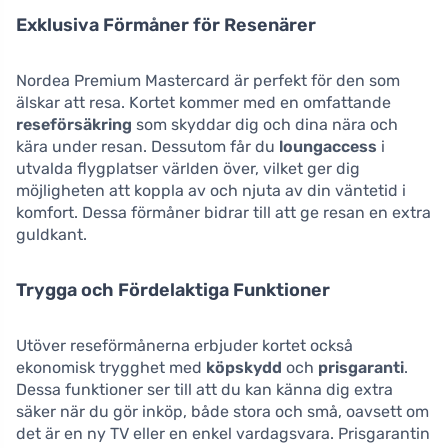
Exklusiva Förmåner för Resenärer
Nordea Premium Mastercard är perfekt för den som
älskar att resa. Kortet kommer med en omfattande
reseförsäkring
som skyddar dig och dina nära och
kära under resan. Dessutom får du
loungaccess
i
utvalda flygplatser världen över, vilket ger dig
möjligheten att koppla av och njuta av din väntetid i
komfort. Dessa förmåner bidrar till att ge resan en extra
guldkant.
Trygga och Fördelaktiga Funktioner
Utöver reseförmånerna erbjuder kortet också
ekonomisk trygghet med
köpskydd
och
prisgaranti
.
Dessa funktioner ser till att du kan känna dig extra
säker när du gör inköp, både stora och små, oavsett om
det är en ny TV eller en enkel vardagsvara. Prisgarantin