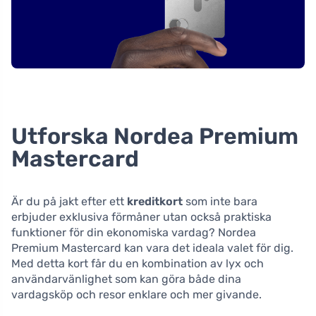
Utforska Nordea Premium
Mastercard
Är du på jakt efter ett
kreditkort
som inte bara
erbjuder exklusiva förmåner utan också praktiska
funktioner för din ekonomiska vardag? Nordea
Premium Mastercard kan vara det ideala valet för dig.
Med detta kort får du en kombination av lyx och
användarvänlighet som kan göra både dina
vardagsköp och resor enklare och mer givande.