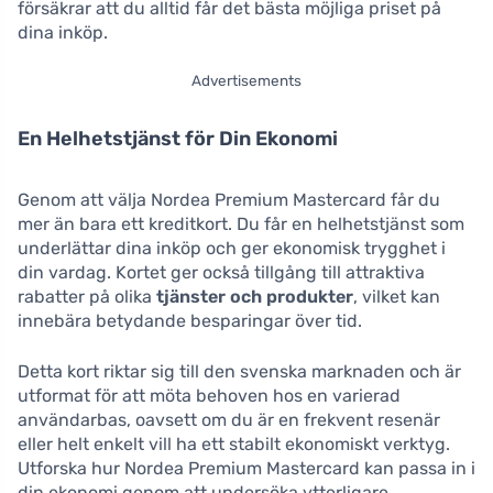
försäkrar att du alltid får det bästa möjliga priset på
dina inköp.
Advertisements
En Helhetstjänst för Din Ekonomi
Genom att välja Nordea Premium Mastercard får du
mer än bara ett kreditkort. Du får en helhetstjänst som
underlättar dina inköp och ger ekonomisk trygghet i
din vardag. Kortet ger också tillgång till attraktiva
rabatter på olika
tjänster och produkter
, vilket kan
innebära betydande besparingar över tid.
Detta kort riktar sig till den svenska marknaden och är
utformat för att möta behoven hos en varierad
användarbas, oavsett om du är en frekvent resenär
eller helt enkelt vill ha ett stabilt ekonomiskt verktyg.
Utforska hur Nordea Premium Mastercard kan passa in i
din ekonomi genom att undersöka ytterligare