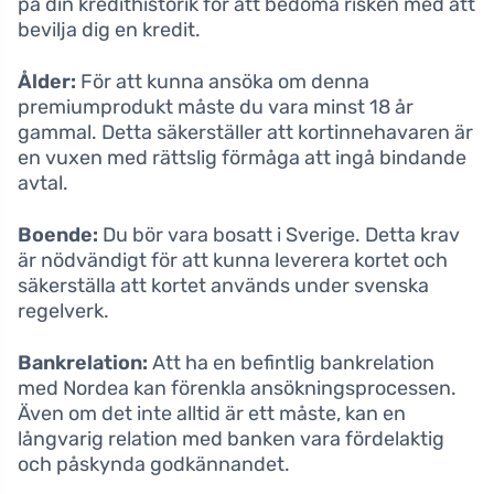
på din kredithistorik för att bedöma risken med att
bevilja dig en kredit.
Ålder:
För att kunna ansöka om denna
premiumprodukt måste du vara minst 18 år
gammal. Detta säkerställer att kortinnehavaren är
en vuxen med rättslig förmåga att ingå bindande
avtal.
Boende:
Du bör vara bosatt i Sverige. Detta krav
är nödvändigt för att kunna leverera kortet och
säkerställa att kortet används under svenska
regelverk.
Bankrelation:
Att ha en befintlig bankrelation
med Nordea kan förenkla ansökningsprocessen.
Även om det inte alltid är ett måste, kan en
långvarig relation med banken vara fördelaktig
och påskynda godkännandet.