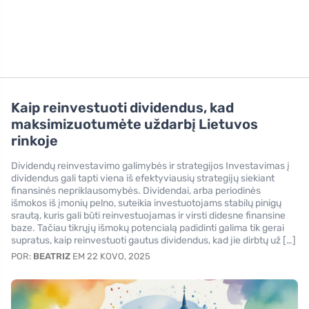
Kaip reinvestuoti dividendus, kad
maksimizuotumėte uždarbį Lietuvos
rinkoje
Dividendų reinvestavimo galimybės ir strategijos Investavimas į
dividendus gali tapti viena iš efektyviausių strategijų siekiant
finansinės nepriklausomybės. Dividendai, arba periodinės
išmokos iš įmonių pelno, suteikia investuotojams stabilų pinigų
srautą, kuris gali būti reinvestuojamas ir virsti didesne finansine
baze. Tačiau tikrųjų išmokų potencialą padidinti galima tik gerai
supratus, kaip reinvestuoti gautus dividendus, kad jie dirbtų už […]
POR:
BEATRIZ
EM 22 KOVO, 2025