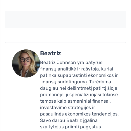
Beatriz
Beatriz Johnson yra patyrusi
finansų analitikė ir rašytoja, kuriai
patinka supaprastinti ekonomikos ir
finansų sudėtingumą. Turėdama
daugiau nei dešimtmetį patirtį šioje
pramonėje, ji specializuojasi tokiose
temose kaip asmeniniai finansai,
investavimo strategijos ir
pasaulinės ekonomikos tendencijos.
Savo darbu Beatriz įgalina
skaitytojus priimti pagrįstus