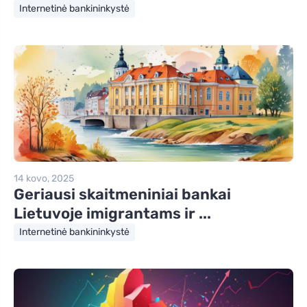
Internetinė bankininkystė
14 kovo, 2025
Geriausi skaitmeniniai bankai
Lietuvoje imigrantams ir ...
Internetinė bankininkystė