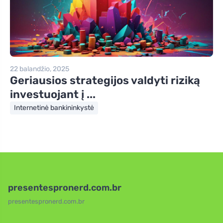
22 balandžio, 2025
Geriausios strategijos valdyti riziką
investuojant į ...
Internetinė bankininkystė
presentespronerd.com.br
presentespronerd.com.br