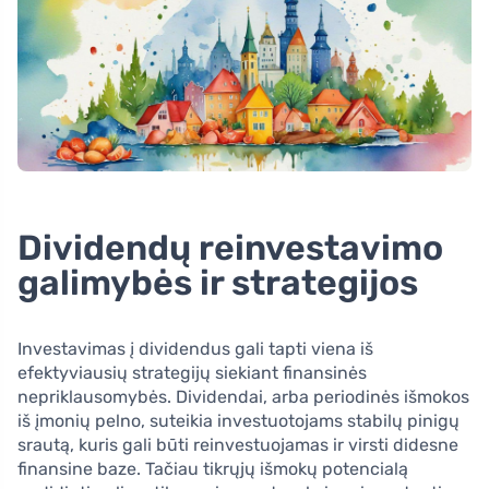
Dividendų reinvestavimo
galimybės ir strategijos
Investavimas į dividendus gali tapti viena iš
efektyviausių strategijų siekiant finansinės
nepriklausomybės. Dividendai, arba periodinės išmokos
iš įmonių pelno, suteikia investuotojams stabilų pinigų
srautą, kuris gali būti reinvestuojamas ir virsti didesne
finansine baze. Tačiau tikrųjų išmokų potencialą